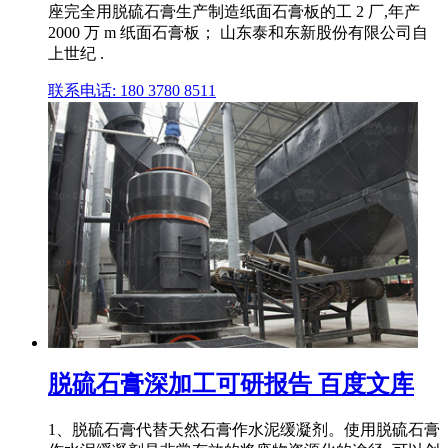
座完全用脱硫石膏生产制造纸面石膏板的工 2 厂,年产
2000 万 m 纸面石膏板； 山东泰和东新股份有限公司自
上世纪 .
联系电话: 180 3780 8511
脱硫石膏深加工可研报告 百度文库
1、脱硫石膏代替天然石膏作水泥缓凝剂。使用脱硫石膏