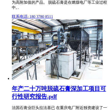
为高附加值的产品。 脱硫石膏是在燃煤电厂等工业过程
中, .
联系电话: 180 3780 8511
年产二十万吨脱硫石膏深加工项目可
行性研究报告.pdf
法国石膏业巨头拉法基已 在重庆电厂附近独资建设了一