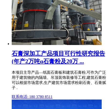
石膏深加工产品项目可行性研究报告
(年产2万吨α石膏粉及20万 ...
本项目主导产品—纸面石膏板和建筑石膏粉,可作为广泛
用于建筑物的内隔墙、吊顶装饰装修等工程,建筑石膏粉
可以根据市场需求,生产建筑市场需求粉刷石膏、石膏腻
子 .
联系电话: 180 3780 8511