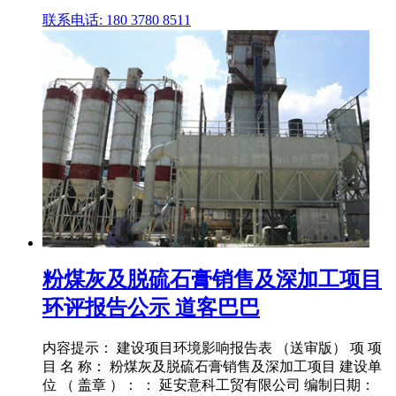
联系电话: 180 3780 8511
粉煤灰及脱硫石膏销售及深加工项目
环评报告公示 道客巴巴
内容提示： 建设项目环境影响报告表 （送审版） 项 项
目 名 称： 粉煤灰及脱硫石膏销售及深加工项目 建设单
位 （ 盖章 ）： ： 延安意科工贸有限公司 编制日期：