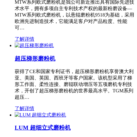
MTW系列欧式磨粉机是我公司新近推出具有国际先进技
术水平，拥有多项自主专利技术产权的最新粉磨设备—
MTW系列欧式磨粉机，以悬辊磨粉机9518为基础，采用
欧洲先进制造技术，它能满足客户对产品粒度、性能
可…
了解详情
超压梯形磨粉机
获得了CE和国家专利证书，超压梯形磨粉机享誉澳大利
亚、美国、英国、西班牙等客户国家。该机型采用了梯
形工作面、柔性连接、磨辊联动增压等五项磨机专利技
术，开创了超压梯形磨粉机的世界最高水平。TGM系列
超压…
了解详情
LUM 超细立式磨粉机