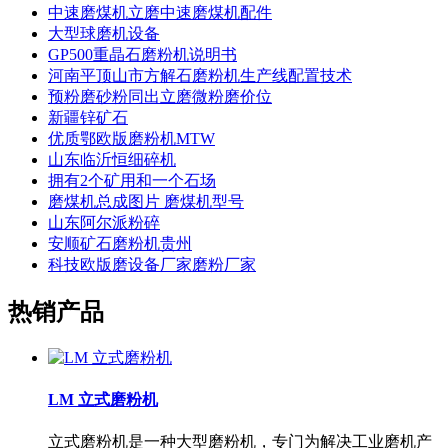
中速磨煤机立磨中速磨煤机配件
大型球磨机设备
GP500重晶石磨粉机说明书
河南平顶山市方解石磨粉机生产线配置技术
预粉磨砂粉同出立磨微粉磨价位
新疆锌矿石
优质鄂欧版磨粉机MTW
山东临沂恒细碎机
拥有2个矿用和一个石场
磨煤机总成图片 磨煤机型号
山东阿尔派粉碎
安顺矿石磨粉机贵州
科技欧版磨设备厂家磨粉厂家
热销产品
LM 立式磨粉机
立式磨粉机是一种大型磨粉机，专门为解决工业磨机产