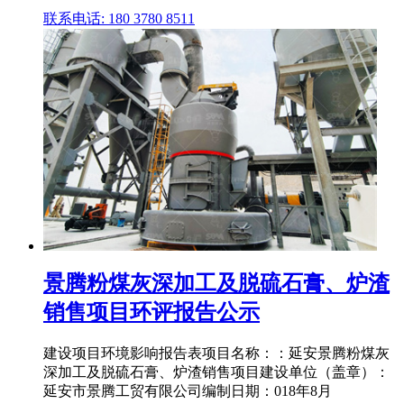
联系电话: 180 3780 8511
景腾粉煤灰深加工及脱硫石膏、炉渣
销售项目环评报告公示
建设项目环境影响报告表项目名称：：延安景腾粉煤灰
深加工及脱硫石膏、炉渣销售项目建设单位（盖章）：
延安市景腾工贸有限公司编制日期：018年8月