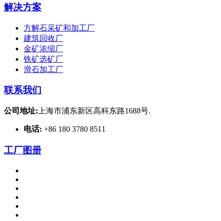
解决方案
方解石采矿和加工厂
建筑回收厂
金矿浓缩厂
铁矿选矿厂
滑石加工厂
联系我们
公司地址:
上海市浦东新区高科东路1688号.
电话:
+86 180 3780 8511
工厂图册