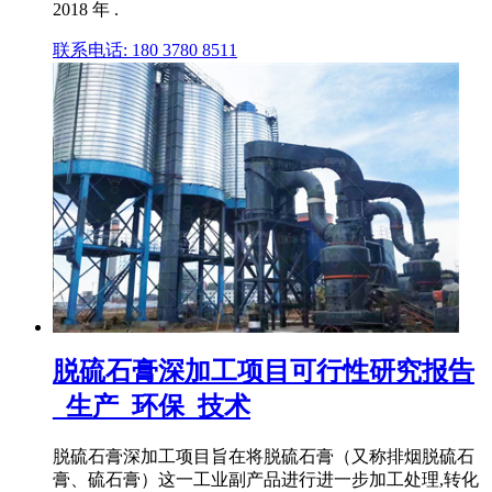
2018 年 .
联系电话: 180 3780 8511
脱硫石膏深加工项目可行性研究报告
_生产_环保_技术
脱硫石膏深加工项目旨在将脱硫石膏（又称排烟脱硫石
膏、硫石膏）这一工业副产品进行进一步加工处理,转化