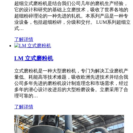
超细立式磨粉机是结合我们公司几年的磨机生产经验，
它的设计和研究的基础上立磨技术，吸收了世界各地的
超细粉碎理论的一种先进的轧机。本系列产品是一种专
业设备，包括超细粉碎，分级和交付。 LUM系列超细立
式…
了解详情
LM 立式磨粉机
立式磨粉机是一种大型磨粉机，专门为解决工业磨机产
量低、耗能高等技术难题，吸收欧洲先进技术并结合我
公司多年先进的磨粉机设计制造理念和市场需求，经过
多年的潜心设计改进后的大型粉磨设备。立磨采用了合
理可靠的…
了解详情