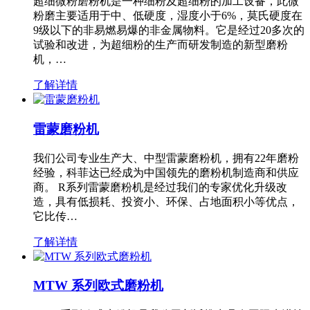
超细微粉磨粉机是一种细粉及超细粉的加工设备，此微
粉磨主要适用于中、低硬度，湿度小于6%，莫氏硬度在
9级以下的非易燃易爆的非金属物料。它是经过20多次的
试验和改进，为超细粉的生产而研发制造的新型磨粉
机，…
了解详情
雷蒙磨粉机
我们公司专业生产大、中型雷蒙磨粉机，拥有22年磨粉
经验，科菲达已经成为中国领先的磨粉机制造商和供应
商。 R系列雷蒙磨粉机是经过我们的专家优化升级改
造，具有低损耗、投资小、环保、占地面积小等优点，
它比传…
了解详情
MTW 系列欧式磨粉机