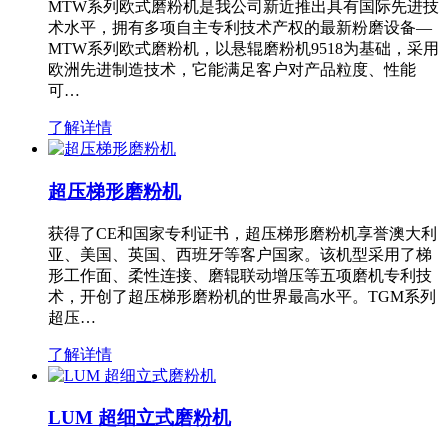
MTW系列欧式磨粉机是我公司新近推出具有国际先进技
术水平，拥有多项自主专利技术产权的最新粉磨设备—
MTW系列欧式磨粉机，以悬辊磨粉机9518为基础，采用
欧洲先进制造技术，它能满足客户对产品粒度、性能
可…
了解详情
超压梯形磨粉机
获得了CE和国家专利证书，超压梯形磨粉机享誉澳大利
亚、美国、英国、西班牙等客户国家。该机型采用了梯
形工作面、柔性连接、磨辊联动增压等五项磨机专利技
术，开创了超压梯形磨粉机的世界最高水平。TGM系列
超压…
了解详情
LUM 超细立式磨粉机