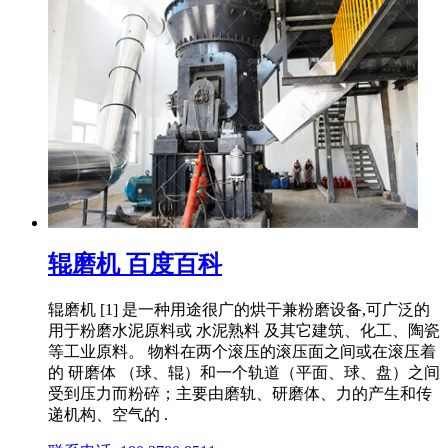
辊磨机 百度百科
辊磨机 [1] 是一种用途很广的烘干兼粉磨设备,可广泛的
用于粉磨水泥原料或 水泥熟料 及其它建筑、化工、陶瓷
等工业原料。 物料在两个滚压的滚压面之间或在滚压着
的 研磨体 （球、辊）和一个轨道（平面、球、盘）之间
受到压力而粉碎；主要由磨轨、研磨体、力的产生和传
递机构、空气的 .