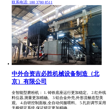
联系电话: 180 3780 8511
中外合资吉必胜机械设备制造（北
京）有限公司
全智能型磨粉机： 1. 铸铁底座运行更加稳定。 2.红外线
料位器,测量更加精确。 3.铝合金外壳,外形流畅造型美
观。 4.自研控制面板,全自动伺服喂料。 5.扎距调节采用
无极锁定系统,保证锁定更加精确。