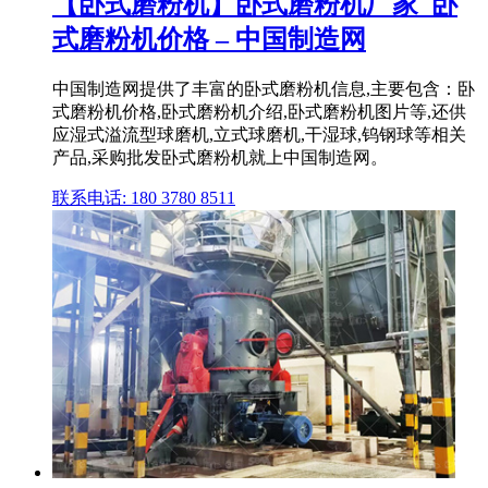
【卧式磨粉机】卧式磨粉机厂家_卧
式磨粉机价格 – 中国制造网
中国制造网提供了丰富的卧式磨粉机信息,主要包含：卧
式磨粉机价格,卧式磨粉机介绍,卧式磨粉机图片等,还供
应湿式溢流型球磨机,立式球磨机,干湿球,钨钢球等相关
产品,采购批发卧式磨粉机就上中国制造网。
联系电话: 180 3780 8511