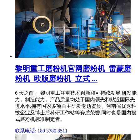
黎明重工磨粉机官网磨粉机_雷蒙磨
粉机_欧版磨粉机_立式 ...
6 天之前 · 黎明重工注重技术创新和可持续发展,研发能
力、制造能力、产品质量均处于国内领先和贴近国际先
进水平,拥有国家多项自主研发专题资质、河南省优秀科
技企业及博士后科研工作站等资质荣誉,同时也是国内摆
式磨粉机标准制定者。
联系电话: 180 3780 8511