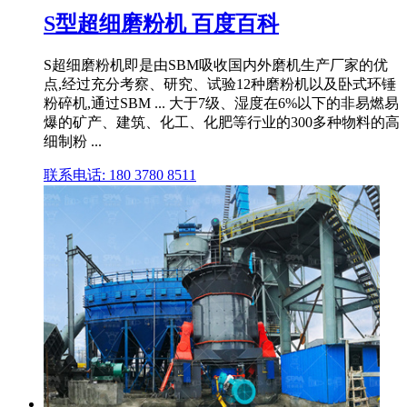
S型超细磨粉机 百度百科
S超细磨粉机即是由SBM吸收国内外磨机生产厂家的优
点,经过充分考察、研究、试验12种磨粉机以及卧式环锤
粉碎机,通过SBM ... 大于7级、湿度在6%以下的非易燃易
爆的矿产、建筑、化工、化肥等行业的300多种物料的高
细制粉 ...
联系电话: 180 3780 8511