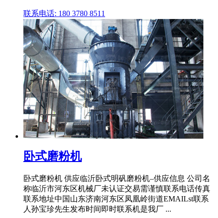
联系电话: 180 3780 8511
卧式磨粉机
卧式磨粉机 供应临沂卧式明矾磨粉机–供应信息 公司名
称临沂市河东区机械厂未认证交易需谨慎联系电话传真
联系地址中国山东济南河东区凤凰岭街道EMAILst联系
人孙宝珍先生发布时间即时联系机是我厂 ...