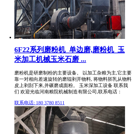
6F22系列磨粉机_单边磨,磨粉机_玉
米加工机械玉米石磨 ...
磨粉机是研磨制粉的主要设备。 以加工杂粮为主,它主要
靠一对相向差速旋转的磨辊剥开物料, 将物料胚乳从物料
皮上剥刮下来,并碾磨成面粉。 玉米深加工设备 联系我
们 欢迎光临河南粮院机械制造有限公司,联系电话：
联系电话: 180 3780 8511