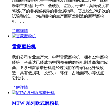
超细微粉磨粉机是一种细粉及超细粉的加工设备，此微
粉磨主要适用于中、低硬度，湿度小于6%，莫氏硬度在
9级以下的非易燃易爆的非金属物料。它是经过20多次的
试验和改进，为超细粉的生产而研发制造的新型磨粉
机，…
了解详情
雷蒙磨粉机
我们公司专业生产大、中型雷蒙磨粉机，拥有22年磨粉
经验，科菲达已经成为中国领先的磨粉机制造商和供应
商。 R系列雷蒙磨粉机是经过我们的专家优化升级改
造，具有低损耗、投资小、环保、占地面积小等优点，
它比传…
了解详情
MTW 系列欧式磨粉机