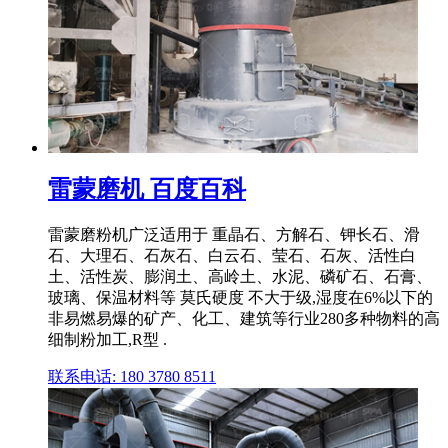
雷蒙磨机 百度百科
雷蒙磨粉机广泛适用于 重晶石、方解石、钾长石、滑
石、大理石、石灰石、白云石、莹石、石灰、活性白
土、活性炭、膨润土、高岭土、水泥、磷矿石、石膏、
玻璃、保温材料等 莫氏硬度 不大于级,湿度在6%以下的
非易燃易爆的矿产、化工、建筑等行业280多种物料的高
细制粉加工,R型 .
联系电话: 180 3780 8511