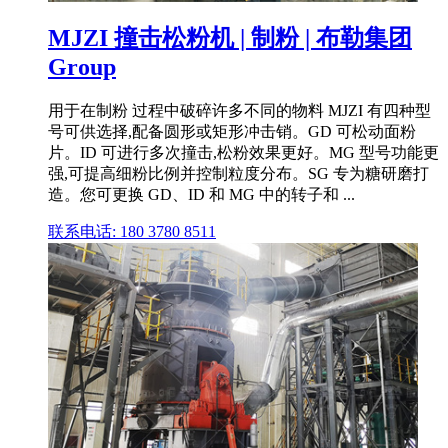
MJZI 撞击松粉机 | 制粉 | 布勒集团
Group
用于在制粉 过程中破碎许多不同的物料 MJZI 有四种型
号可供选择,配备圆形或矩形冲击销。GD 可松动面粉
片。ID 可进行多次撞击,松粉效果更好。MG 型号功能更
强,可提高细粉比例并控制粒度分布。SG 专为糖研磨打
造。您可更换 GD、ID 和 MG 中的转子和 ...
联系电话: 180 3780 8511