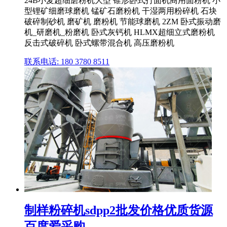
24B小麦超细磨粉机大型 锥形卧式打面机商用面粉机 小
型锂矿细磨球磨机 锰矿石磨粉机 干湿两用粉碎机 石块
破碎制砂机 磨矿机 磨粉机 节能球磨机 2ZM 卧式振动磨
机_研磨机_粉磨机 卧式灰钙机 HLMX超细立式磨粉机
反击式破碎机 卧式螺带混合机 高压磨粉机
联系电话: 180 3780 8511
制样粉碎机sdpp2批发价格优质货源
百度爱采购