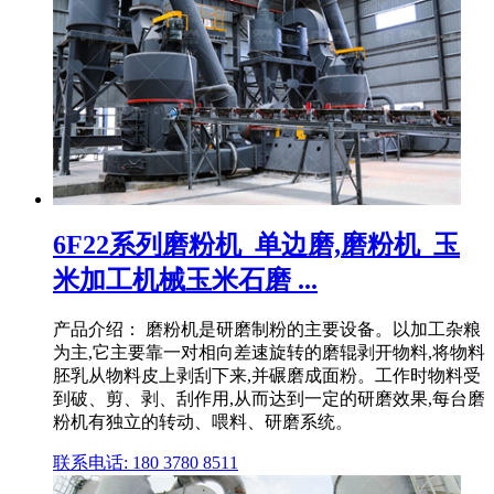
6F22系列磨粉机_单边磨,磨粉机_玉
米加工机械玉米石磨 ...
产品介绍： 磨粉机是研磨制粉的主要设备。以加工杂粮
为主,它主要靠一对相向差速旋转的磨辊剥开物料,将物料
胚乳从物料皮上剥刮下来,并碾磨成面粉。工作时物料受
到破、剪、剥、刮作用,从而达到一定的研磨效果,每台磨
粉机有独立的转动、喂料、研磨系统。
联系电话: 180 3780 8511