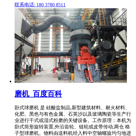
联系电话: 180 3780 8511
磨机_百度百科
卧式球磨机 是 硅酸盐制品,新型建筑材料、耐火材料、
化肥、黑色与有色金属、石英沙以及玻璃陶瓷等生产行
业进行干式或湿式粉磨的关键设备。工作原理：本机为
卧式筒形旋转装置,外沿齿轮、链轮或皮带传动,两仓 格
子型球磨机。物料由送料机经入料中空轴螺旋均匀地进