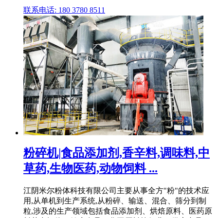
联系电话: 180 3780 8511
粉碎机|食品添加剂,香辛料,调味料,中
草药,生物医药,动物饲料 ...
江阴米尔粉体科技有限公司主要从事全方"粉"的技术应
用,从单机到生产系统,从粉碎、输送、混合、筛分到制
粒,涉及的生产领域包括食品添加剂、烘焙原料、医药原