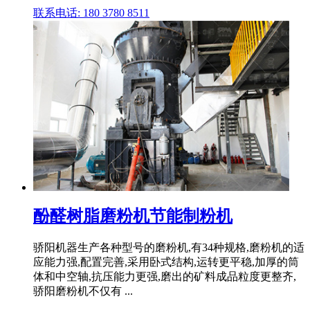
联系电话: 180 3780 8511
酚醛树脂磨粉机节能制粉机
骄阳机器生产各种型号的磨粉机,有34种规格,磨粉机的适
应能力强,配置完善,采用卧式结构,运转更平稳,加厚的筒
体和中空轴,抗压能力更强,磨出的矿料成品粒度更整齐,
骄阳磨粉机不仅有 ...