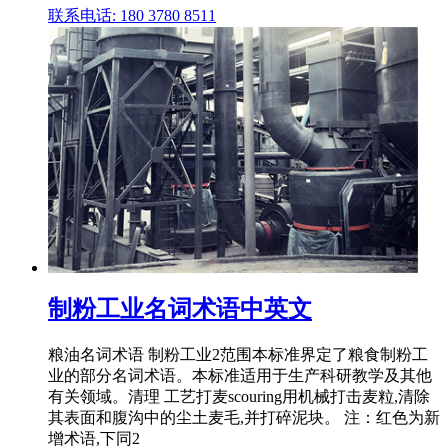
联系电话: 180 3780 8511
制粉工业名词术语中英文
粮油名词术语 制粉工业2范围本标准界定了粮食制粉工
业的部分名词术语。本标准适用于生产科研教学及其他
有关领域。清理 工艺打麦scouring用机械打击麦粒,清除
其表面和腹沟中的尘土麦毛,并打碎泥块。 注：红色为新
增术语,下同2