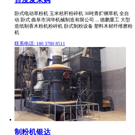
卧式电动草粉机 玉米秸秆粉碎机 30吨青贮铡草机 全自
动 卧式 曲阜市润华机械制造有限公司 ... 德鹏重工 大型
造纸制香木粉机粉碎机 卧式制粉设备 塑料木材纤维磨粉
机
联系电话: 180 3780 8511
制粉机银达