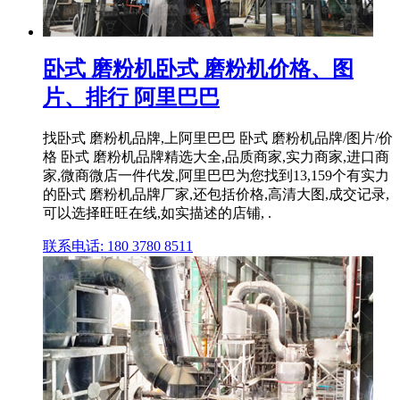
卧式 磨粉机卧式 磨粉机价格、图
片、排行 阿里巴巴
找卧式 磨粉机品牌,上阿里巴巴 卧式 磨粉机品牌/图片/价
格 卧式 磨粉机品牌精选大全,品质商家,实力商家,进口商
家,微商微店一件代发,阿里巴巴为您找到13,159个有实力
的卧式 磨粉机品牌厂家,还包括价格,高清大图,成交记录,
可以选择旺旺在线,如实描述的店铺, .
联系电话: 180 3780 8511