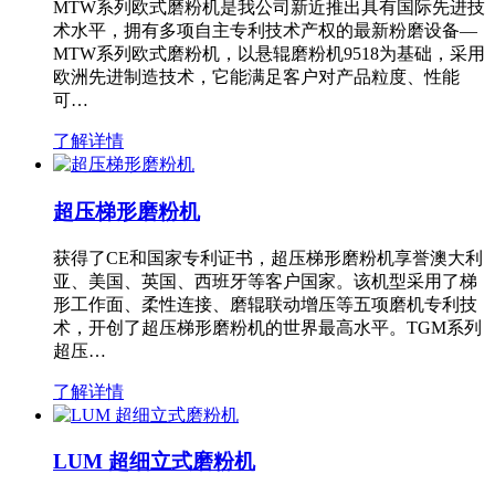
MTW系列欧式磨粉机是我公司新近推出具有国际先进技
术水平，拥有多项自主专利技术产权的最新粉磨设备—
MTW系列欧式磨粉机，以悬辊磨粉机9518为基础，采用
欧洲先进制造技术，它能满足客户对产品粒度、性能
可…
了解详情
超压梯形磨粉机
获得了CE和国家专利证书，超压梯形磨粉机享誉澳大利
亚、美国、英国、西班牙等客户国家。该机型采用了梯
形工作面、柔性连接、磨辊联动增压等五项磨机专利技
术，开创了超压梯形磨粉机的世界最高水平。TGM系列
超压…
了解详情
LUM 超细立式磨粉机