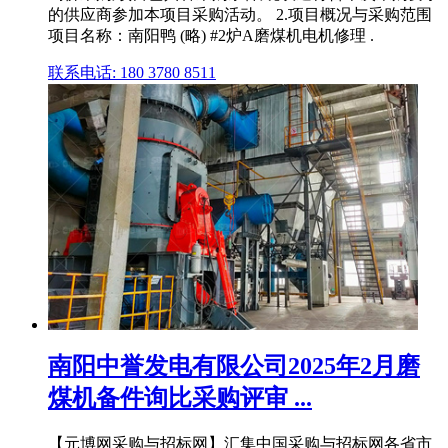
的供应商参加本项目采购活动。 2.项目概况与采购范围
项目名称：南阳鸭 (略) #2炉A磨煤机电机修理 .
联系电话: 180 3780 8511
南阳中誉发电有限公司2025年2月磨
煤机备件询比采购评审 ...
【元博网采购与招标网】汇集中国采购与招标网各省市