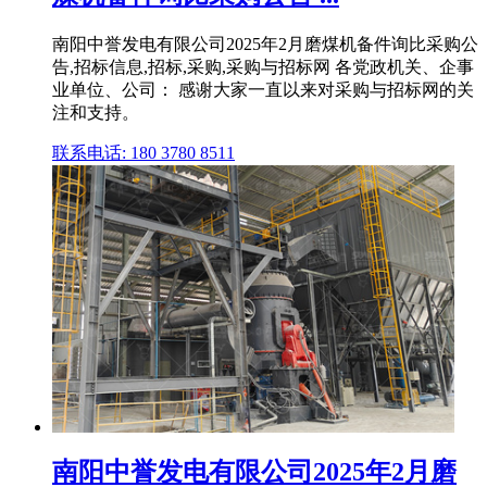
南阳中誉发电有限公司2025年2月磨煤机备件询比采购公
告,招标信息,招标,采购,采购与招标网 各党政机关、企事
业单位、公司： 感谢大家一直以来对采购与招标网的关
注和支持。
联系电话: 180 3780 8511
南阳中誉发电有限公司2025年2月磨