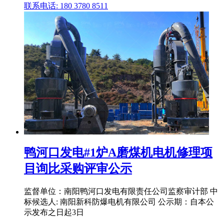
联系电话: 180 3780 8511
鸭河口发电#1炉A磨煤机电机修理项
目询比采购评审公示
监督单位：南阳鸭河口发电有限责任公司监察审计部 中
标候选人: 南阳新科防爆电机有限公司 公示期：自本公
示发布之日起3日