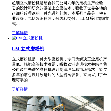
超细立式磨粉机是结合我们公司几年的磨机生产经验，
它的设计和研究的基础上立磨技术，吸收了世界各地的
超细粉碎理论的一种先进的轧机。本系列产品是一种专
业设备，包括超细粉碎，分级和交付。 LUM系列超细立
式…
了解详情
LM 立式磨粉机
立式磨粉机是一种大型磨粉机，专门为解决工业磨机产
量低、耗能高等技术难题，吸收欧洲先进技术并结合我
公司多年先进的磨粉机设计制造理念和市场需求，经过
多年的潜心设计改进后的大型粉磨设备。立磨采用了合
理可靠的…
了解详情