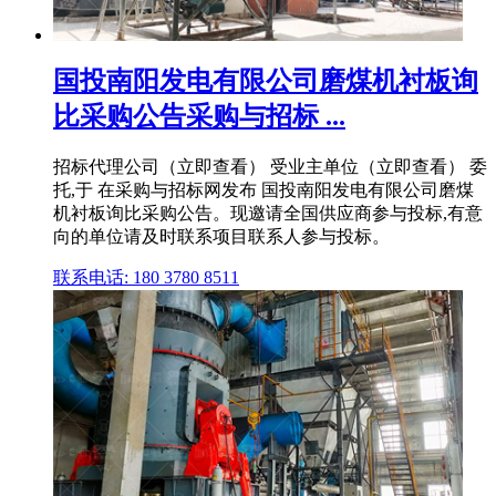
国投南阳发电有限公司磨煤机衬板询
比采购公告采购与招标 ...
招标代理公司（立即查看） 受业主单位（立即查看） 委
托,于 在采购与招标网发布 国投南阳发电有限公司磨煤
机衬板询比采购公告。现邀请全国供应商参与投标,有意
向的单位请及时联系项目联系人参与投标。
联系电话: 180 3780 8511