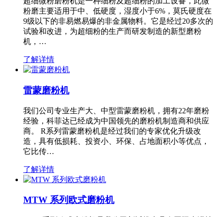
超细微粉磨粉机是一种细粉及超细粉的加工设备，此微
粉磨主要适用于中、低硬度，湿度小于6%，莫氏硬度在
9级以下的非易燃易爆的非金属物料。它是经过20多次的
试验和改进，为超细粉的生产而研发制造的新型磨粉
机，…
了解详情
雷蒙磨粉机
我们公司专业生产大、中型雷蒙磨粉机，拥有22年磨粉
经验，科菲达已经成为中国领先的磨粉机制造商和供应
商。 R系列雷蒙磨粉机是经过我们的专家优化升级改
造，具有低损耗、投资小、环保、占地面积小等优点，
它比传…
了解详情
MTW 系列欧式磨粉机