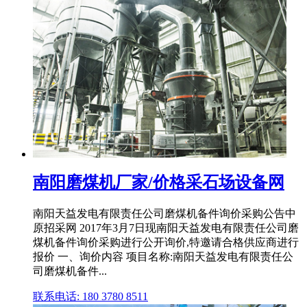
南阳磨煤机厂家/价格采石场设备网
南阳天益发电有限责任公司磨煤机备件询价采购公告中
原招采网 2017年3月7日现南阳天益发电有限责任公司磨
煤机备件询价采购进行公开询价,特邀请合格供应商进行
报价 一、询价内容 项目名称:南阳天益发电有限责任公
司磨煤机备件...
联系电话: 180 3780 8511