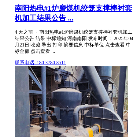
南阳热电#1炉磨煤机绞笼支撑棒衬套
机加工结果公告 ...
4 天之前 · 南阳热电#1炉磨煤机绞笼支撑棒衬套机加工
结果公告 结果 中标通知 河南南阳 发布时间： 2025年04
月21日 收藏 导出 打印 摘要信息 中标单位 点击查看 中
标金额 点击查看 ...
联系电话: 180 3780 8511