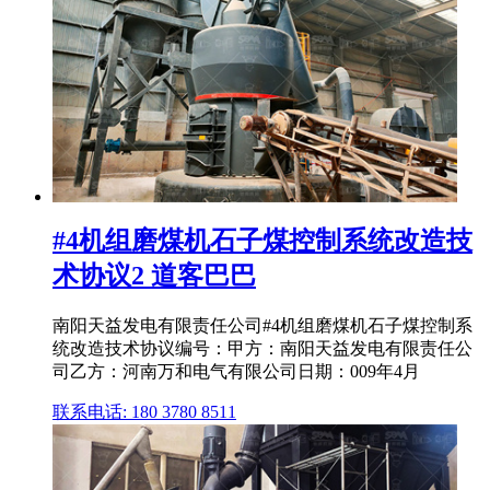
#4机组磨煤机石子煤控制系统改造技
术协议2 道客巴巴
南阳天益发电有限责任公司#4机组磨煤机石子煤控制系
统改造技术协议编号：甲方：南阳天益发电有限责任公
司乙方：河南万和电气有限公司日期：009年4月
联系电话: 180 3780 8511