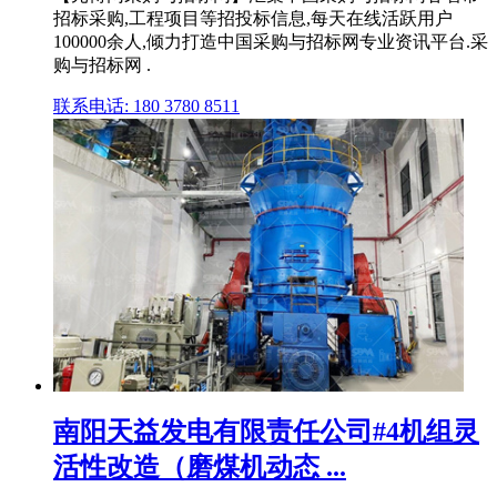
招标采购,工程项目等招投标信息,每天在线活跃用户
100000余人,倾力打造中国采购与招标网专业资讯平台.采
购与招标网 .
联系电话: 180 3780 8511
南阳天益发电有限责任公司#4机组灵
活性改造（磨煤机动态 ...