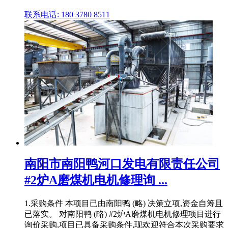
联系电话: 180 3780 8511
南阳市南阳鸭河口发电有限责任公司
#2炉A磨煤机电机修理询 ...
1.采购条件 本项目已由南阳鸭 (略) 决策立项,资金自筹且
已落实。 对南阳鸭 (略) #2炉A磨煤机电机修理项目进行
询价采购,项目已具备采购条件,现欢迎符合本次采购要求