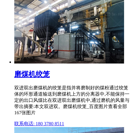
磨煤机绞笼
双进双出磨煤机的绞笼是指并将磨制好的煤粉通过绞笼
体的环形通道输送到磨煤机上方的分离器中,不能保持一
定的出口风煤比在双进双出磨煤机中,通过磨机的风量与
带出摘要:本文双进双。磨煤机绞笼_百度图片查看全部
167张图片
联系电话: 180 3780 8511