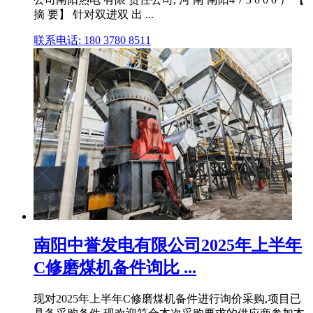
摘 要】 针对双进双 出 ...
联系电话: 180 3780 8511
南阳中誉发电有限公司2025年上半年
C修磨煤机备件询比 ...
现对2025年上半年C修磨煤机备件进行询价采购,项目已