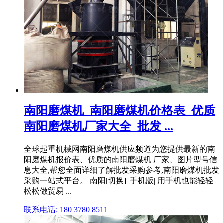
南阳磨煤机_南阳磨煤机价格表_优质
南阳磨煤机厂家大全_批发 ...
全球起重机械网南阳磨煤机供应频道为您提供最新的南
阳磨煤机报价表、优质的南阳磨煤机 厂家、图片型号信
息大全,帮您全面详细了解批发采购参考,南阳磨煤机批发
采购一站式平台。 南阳[切换]| 手机版| 用手机也能轻轻
松松做贸易 ...
联系电话: 180 3780 8511