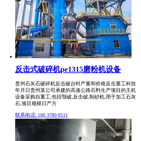
反击式破碎机pe1315磨粉机设备
贵州石灰石破碎机反击破台时产量和价格反击重工科技
年月日贵州某公司承建的高速公路石料生产项目的主机
设备采购自重工,包括颚破,反击破,制砂机,用于加工石灰
石,项目规模日产方
联系电话: 180 3780 8511