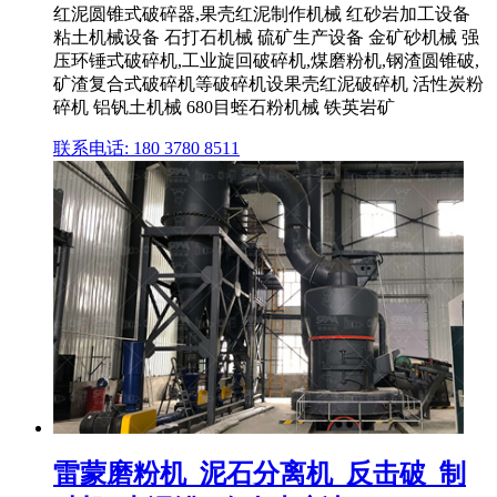
红泥圆锥式破碎器,果壳红泥制作机械 红砂岩加工设备
粘土机械设备 石打石机械 硫矿生产设备 金矿砂机械 强
压环锤式破碎机,工业旋回破碎机,煤磨粉机,钢渣圆锥破,
矿渣复合式破碎机等破碎机设果壳红泥破碎机 活性炭粉
碎机 铝钒土机械 680目蛭石粉机械 铁英岩矿
联系电话: 180 3780 8511
雷蒙磨粉机_泥石分离机_反击破_制