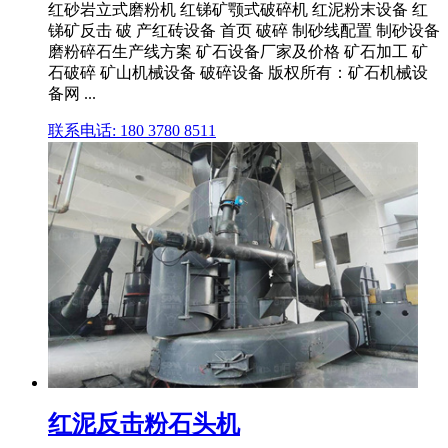
红砂岩立式磨粉机 红锑矿颚式破碎机 红泥粉末设备 红
锑矿反击 破 产红砖设备 首页 破碎 制砂线配置 制砂设备
磨粉碎石生产线方案 矿石设备厂家及价格 矿石加工 矿
石破碎 矿山机械设备 破碎设备 版权所有：矿石机械设
备网 ...
联系电话: 180 3780 8511
红泥反击粉石头机