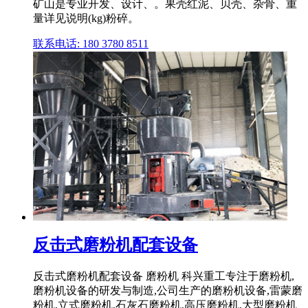
矿山是专业开发、设计、。果壳红泥、贝壳、杂骨、重
量详见说明(kg)粉碎。
联系电话: 180 3780 8511
反击式磨粉机配套设备
反击式磨粉机配套设备 磨粉机 科兴重工专注于磨粉机,
磨粉机设备的研发与制造,公司生产的磨粉机设备,雷蒙磨
粉机,立式磨粉机,石灰石磨粉机,高压磨粉机,大型磨粉机