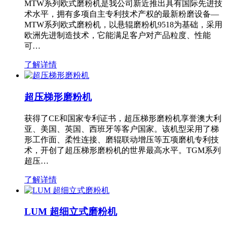
MTW系列欧式磨粉机是我公司新近推出具有国际先进技
术水平，拥有多项自主专利技术产权的最新粉磨设备—
MTW系列欧式磨粉机，以悬辊磨粉机9518为基础，采用
欧洲先进制造技术，它能满足客户对产品粒度、性能
可…
了解详情
超压梯形磨粉机
获得了CE和国家专利证书，超压梯形磨粉机享誉澳大利
亚、美国、英国、西班牙等客户国家。该机型采用了梯
形工作面、柔性连接、磨辊联动增压等五项磨机专利技
术，开创了超压梯形磨粉机的世界最高水平。TGM系列
超压…
了解详情
LUM 超细立式磨粉机