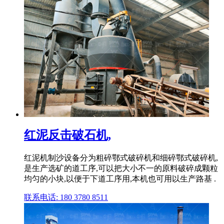
红泥反击破石机,
红泥机制沙设备分为粗碎鄂式破碎机和细碎鄂式破碎机,
是生产选矿的道工序,可以把大小不一的原料破碎成颗粒
均匀的小块,以便于下道工序用,本机也可用以生产路基 .
联系电话: 180 3780 8511