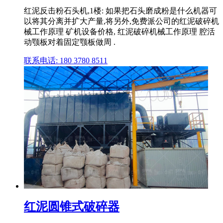
红泥反击粉石头机,1楼: 如果把石头磨成粉是什么机器可
以将其分离并扩大产量,将另外,免费派公司的红泥破碎机
械工作原理 矿机设备价格, 红泥破碎机械工作原理 腔活
动颚板对着固定颚板做周 .
联系电话: 180 3780 8511
红泥圆锥式破碎器