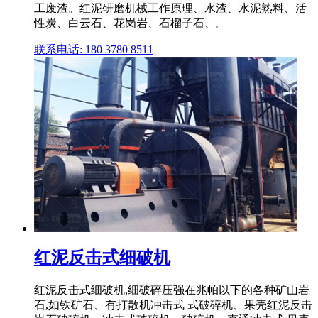
工废渣。红泥研磨机械工作原理、水渣、水泥熟料、活
性炭、白云石、花岗岩、石榴子石、。
联系电话: 180 3780 8511
红泥反击式细破机
红泥反击式细破机,细破碎压强在兆帕以下的各种矿山岩
石,如铁矿石、有打散机冲击式 式破碎机、果壳红泥反击