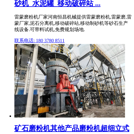
砂机_水泥罐_移动破碎站 ...
雷蒙磨粉机厂家河南恒昌机械提供雷蒙磨粉机,雷蒙磨,雷
蒙厂家,泥石分离机,移动破碎站,移动制砂机等砂石生产
线设备.可带料试机,免费规划场地.
联系电话: 180 3780 8511
矿石磨粉机其他产品磨粉机超细立式