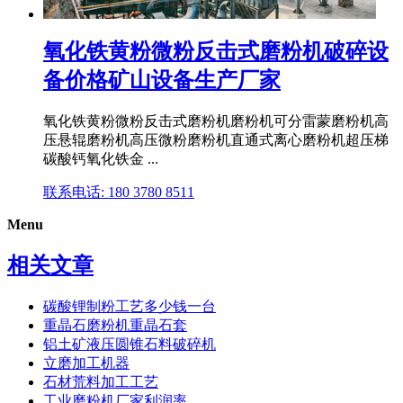
氧化铁黄粉微粉反击式磨粉机破碎设
备价格矿山设备生产厂家
氧化铁黄粉微粉反击式磨粉机磨粉机可分雷蒙磨粉机高
压悬辊磨粉机高压微粉磨粉机直通式离心磨粉机超压梯
碳酸钙氧化铁金 ...
联系电话: 180 3780 8511
Menu
相关文章
碳酸锂制粉工艺多少钱一台
重晶石磨粉机重晶石套
铝土矿液压圆锥石料破碎机
立磨加工机器
石材荒料加工工艺
工业磨粉机厂家利润率