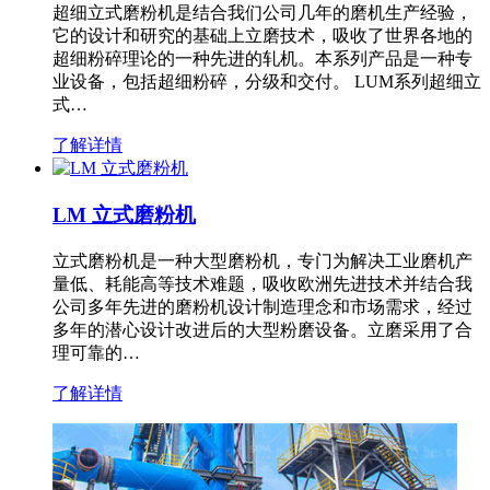
超细立式磨粉机是结合我们公司几年的磨机生产经验，
它的设计和研究的基础上立磨技术，吸收了世界各地的
超细粉碎理论的一种先进的轧机。本系列产品是一种专
业设备，包括超细粉碎，分级和交付。 LUM系列超细立
式…
了解详情
LM 立式磨粉机
立式磨粉机是一种大型磨粉机，专门为解决工业磨机产
量低、耗能高等技术难题，吸收欧洲先进技术并结合我
公司多年先进的磨粉机设计制造理念和市场需求，经过
多年的潜心设计改进后的大型粉磨设备。立磨采用了合
理可靠的…
了解详情