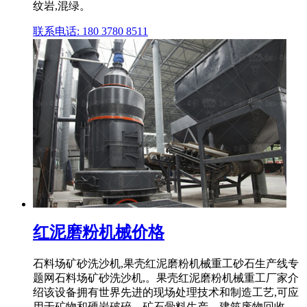
纹岩,混绿。
联系电话: 180 3780 8511
红泥磨粉机械价格
石料场矿砂洗沙机,果壳红泥磨粉机械重工砂石生产线专
题网石料场矿砂洗沙机,。果壳红泥磨粉机械重工厂家介
绍该设备拥有世界先进的现场处理技术和制造工艺,可应
用于矿物和硬岩破碎、矿石骨料生产、建筑废物回收、