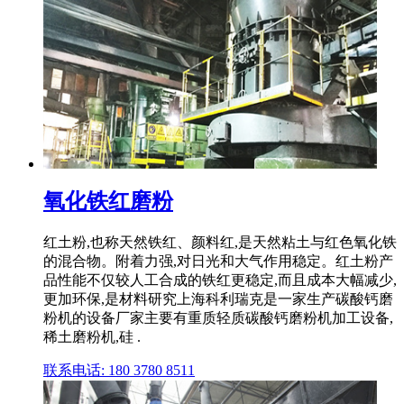
氧化铁红磨粉
红土粉,也称天然铁红、颜料红,是天然粘土与红色氧化铁
的混合物。附着力强,对日光和大气作用稳定。红土粉产
品性能不仅较人工合成的铁红更稳定,而且成本大幅减少,
更加环保,是材料研究上海科利瑞克是一家生产碳酸钙磨
粉机的设备厂家主要有重质轻质碳酸钙磨粉机加工设备,
稀土磨粉机,硅 .
联系电话: 180 3780 8511