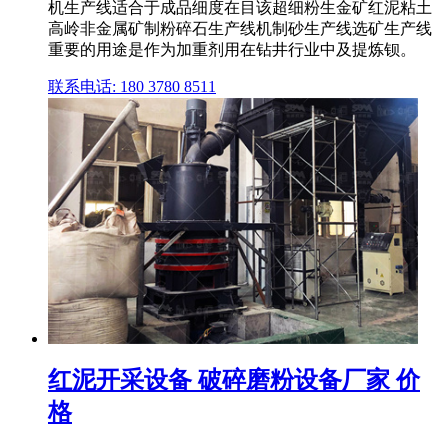
机生产线适合于成品细度在目该超细粉生金矿红泥粘土
高岭非金属矿制粉碎石生产线机制砂生产线选矿生产线
重要的用途是作为加重剂用在钻井行业中及提炼钡。
联系电话: 180 3780 8511
红泥开采设备 破碎磨粉设备厂家 价
格