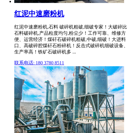
红泥中速磨粉机
红泥中速磨粉机,石料 破碎机粗破,细破专家！大破碎比
石料破碎机,产品粒度均匀,粉尘少！工作可靠、维修方
便、运营经济！煤矸石破碎机粗破,中破,细破！大进料
口、高破碎腔煤矸石粉碎机！反击式破碎机细破设备、
生产率高！铁矿石破碎机多 ...
联系电话: 180 3780 8511