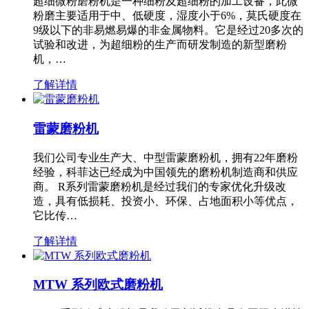
超细微粉磨粉机是一种细粉及超细粉的加工设备，此微
粉磨主要适用于中、低硬度，湿度小于6%，莫氏硬度在
9级以下的非易燃易爆的非金属物料。它是经过20多次的
试验和改进，为超细粉的生产而研发制造的新型磨粉
机，…
了解详情
雷蒙磨粉机
我们公司专业生产大、中型雷蒙磨粉机，拥有22年磨粉
经验，科菲达已经成为中国领先的磨粉机制造商和供应
商。 R系列雷蒙磨粉机是经过我们的专家优化升级改
造，具有低损耗、投资小、环保、占地面积小等优点，
它比传…
了解详情
MTW 系列欧式磨粉机