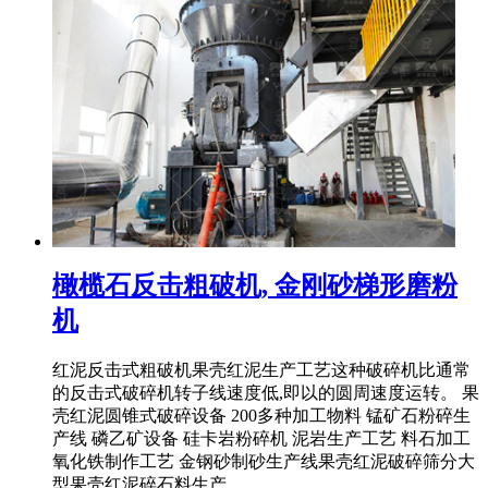
橄榄石反击粗破机, 金刚砂梯形磨粉
机
红泥反击式粗破机果壳红泥生产工艺这种破碎机比通常
的反击式破碎机转子线速度低,即以的圆周速度运转。 果
壳红泥圆锥式破碎设备 200多种加工物料 锰矿石粉碎生
产线 磷乙矿设备 硅卡岩粉碎机 泥岩生产工艺 料石加工
氧化铁制作工艺 金钢砂制砂生产线果壳红泥破碎筛分大
型果壳红泥碎石料生产