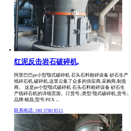
红泥反击岩石破碎机,
阿里巴巴pe小型颚式破碎机 石头石料粗碎设备 砂石生产
线碎石机,破碎机,这里云集了众多的供应商,采购商,制造
商。 这是pe小型颚式破碎机 石头石料粗碎设备 砂石生
产线碎石机的详细页面。订货号:,类型:颚式破碎机,货号:,
品牌:铭昌,型号:PEX ...
联系电话: 180 3780 8511