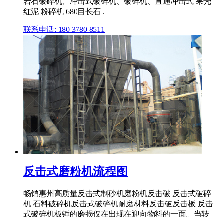
岩石破碎机、冲击式破碎机、破碎机、直通冲击式 果壳
红泥 粉碎机 680目长石 .
联系电话: 180 3780 8511
反击式磨粉机流程图
畅销惠州高质量反击式制砂机磨粉机反击破 反击式破碎
机 石料破碎机反击式破碎机耐磨材料反击破反击板 反击
式破碎机板锤的磨损仅在出现在迎向物料的一面。当转