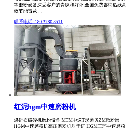
等磨粉设备深受客户的青睐和好评,全国免费咨询热线高
效节能雷蒙 ...
联系电话: 180 3780 8511
红泥hgm中速磨粉机
煤矸石破碎机磨粉设备 MTM中速T形磨 XZM微粉磨
HGM中速磨粉机高压磨粉机对于矿 HGM三环中速磨粉