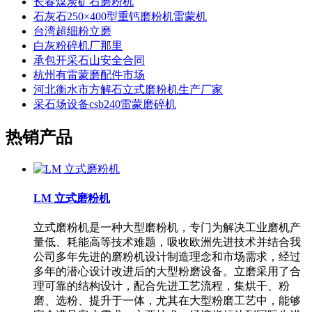
长春煤炭矿石磨粉机
石灰石250×400型重钙磨粉机雷蒙机
台湾超细粉立磨
白灰粉碎机厂那里
承包开采石山安全合同
杭州有雷蒙磨配件市场
河北衡水市方解石立式磨粉机生产厂家
采石场设备csb240雷蒙磨碎机
热销产品
LM 立式磨粉机
立式磨粉机是一种大型磨粉机，专门为解决工业磨机产
量低、耗能高等技术难题，吸收欧洲先进技术并结合我
公司多年先进的磨粉机设计制造理念和市场需求，经过
多年的潜心设计改进后的大型粉磨设备。立磨采用了合
理可靠的结构设计，配合先进工艺流程，集烘干、粉
磨、选粉、提升于一体，尤其在大型粉磨工艺中，能够