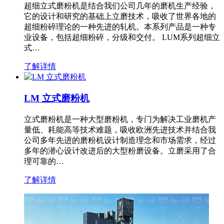
超细立式磨粉机是结合我们公司几年的磨机生产经验，
它的设计和研究的基础上立磨技术，吸收了世界各地的
超细粉碎理论的一种先进的轧机。本系列产品是一种专
业设备，包括超细粉碎，分级和交付。 LUM系列超细立
式…
了解详情
LM 立式磨粉机
立式磨粉机是一种大型磨粉机，专门为解决工业磨机产
量低、耗能高等技术难题，吸收欧洲先进技术并结合我
公司多年先进的磨粉机设计制造理念和市场需求，经过
多年的潜心设计改进后的大型粉磨设备。立磨采用了合
理可靠的…
了解详情