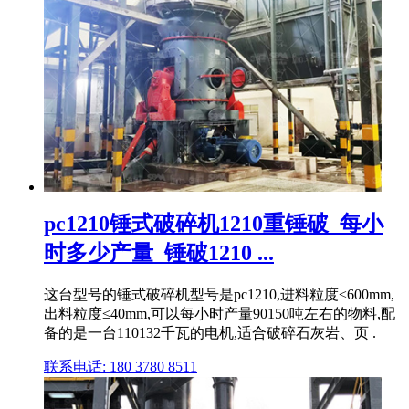
pc1210锤式破碎机1210重锤破_每小
时多少产量_锤破1210 ...
这台型号的锤式破碎机型号是pc1210,进料粒度≤600mm,
出料粒度≤40mm,可以每小时产量90150吨左右的物料,配
备的是一台110132千瓦的电机,适合破碎石灰岩、页 .
联系电话: 180 3780 8511