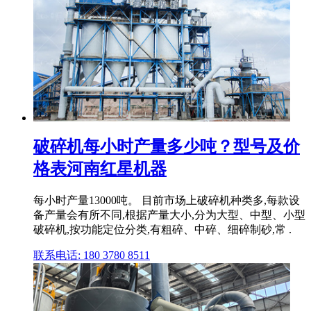
破碎机每小时产量多少吨？型号及价
格表河南红星机器
每小时产量13000吨。 目前市场上破碎机种类多,每款设
备产量会有所不同,根据产量大小,分为大型、中型、小型
破碎机,按功能定位分类,有粗碎、中碎、细碎制砂,常 .
联系电话: 180 3780 8511