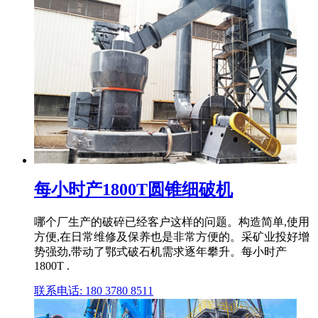
每小时产1800T圆锥细破机
哪个厂生产的破碎已经客户这样的问题。构造简单,使用
方便,在日常维修及保养也是非常方便的。采矿业投好增
势强劲,带动了鄂式破石机需求逐年攀升。每小时产
1800T .
联系电话: 180 3780 8511