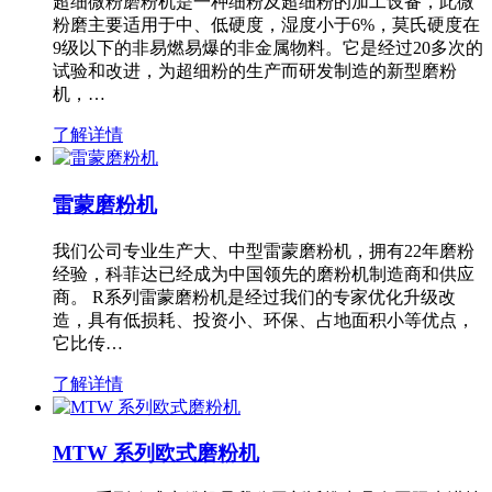
超细微粉磨粉机是一种细粉及超细粉的加工设备，此微
粉磨主要适用于中、低硬度，湿度小于6%，莫氏硬度在
9级以下的非易燃易爆的非金属物料。它是经过20多次的
试验和改进，为超细粉的生产而研发制造的新型磨粉
机，…
了解详情
雷蒙磨粉机
我们公司专业生产大、中型雷蒙磨粉机，拥有22年磨粉
经验，科菲达已经成为中国领先的磨粉机制造商和供应
商。 R系列雷蒙磨粉机是经过我们的专家优化升级改
造，具有低损耗、投资小、环保、占地面积小等优点，
它比传…
了解详情
MTW 系列欧式磨粉机