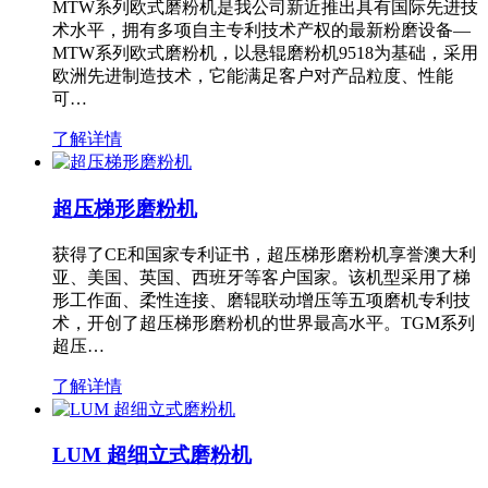
MTW系列欧式磨粉机是我公司新近推出具有国际先进技
术水平，拥有多项自主专利技术产权的最新粉磨设备—
MTW系列欧式磨粉机，以悬辊磨粉机9518为基础，采用
欧洲先进制造技术，它能满足客户对产品粒度、性能
可…
了解详情
超压梯形磨粉机
获得了CE和国家专利证书，超压梯形磨粉机享誉澳大利
亚、美国、英国、西班牙等客户国家。该机型采用了梯
形工作面、柔性连接、磨辊联动增压等五项磨机专利技
术，开创了超压梯形磨粉机的世界最高水平。TGM系列
超压…
了解详情
LUM 超细立式磨粉机