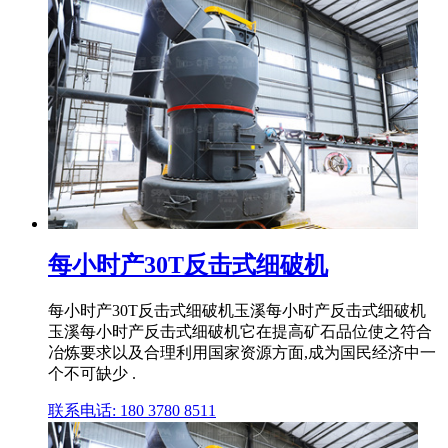
每小时产30T反击式细破机
每小时产30T反击式细破机玉溪每小时产反击式细破机
玉溪每小时产反击式细破机它在提高矿石品位使之符合
冶炼要求以及合理利用国家资源方面,成为国民经济中一
个不可缺少 .
联系电话: 180 3780 8511