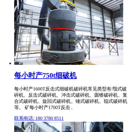
每小时产750t细破机
每小时产1600T反击式细破机破碎机常见类型有:颚式破
碎机、反击式破碎机、冲击式破碎机、圆锥破碎机、复
合式破碎机、旋回式破碎机、锤式破碎机、辊式破碎机
等。 矿每小时产1700T反击 .
联系电话: 180 3780 8511