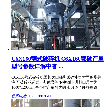
C6X160颚式破碎机 C6X160鄂破产量
型号参数详解中誉 ...
C6X160颚式破碎机因其大口径和破碎能力大而备受关
注,可破碎花岗岩、玄武岩等多种物料,进料口尺寸为
1600*1200mm,每小时产量可达到吨,具体产能根据设 .
联系电话: 180 3780 8511