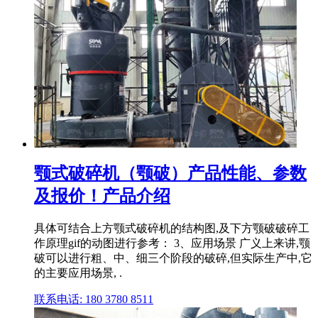
颚式破碎机（颚破）产品性能、参数
及报价！产品介绍
具体可结合上方颚式破碎机的结构图,及下方颚破破碎工
作原理gif的动图进行参考： 3、应用场景 广义上来讲,颚
破可以进行粗、中、细三个阶段的破碎,但实际生产中,它
的主要应用场景, .
联系电话: 180 3780 8511