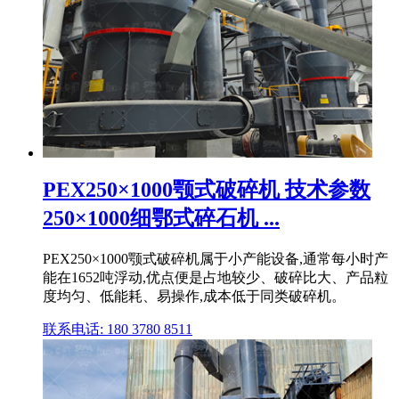
PEX250×1000颚式破碎机 技术参数
250×1000细鄂式碎石机 ...
PEX250×1000颚式破碎机属于小产能设备,通常每小时产
能在1652吨浮动,优点便是占地较少、破碎比大、产品粒
度均匀、低能耗、易操作,成本低于同类破碎机。
联系电话: 180 3780 8511