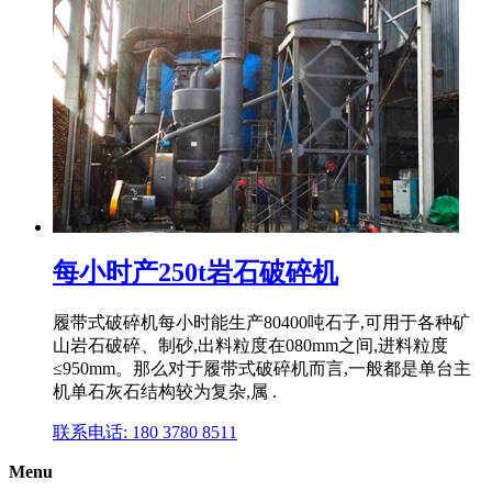
每小时产250t岩石破碎机
履带式破碎机每小时能生产80400吨石子,可用于各种矿
山岩石破碎、制砂,出料粒度在080mm之间,进料粒度
≤950mm。那么对于履带式破碎机而言,一般都是单台主
机单石灰石结构较为复杂,属 .
联系电话: 180 3780 8511
Menu