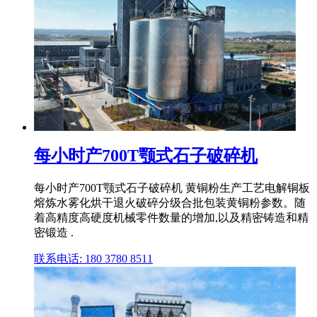
每小时产700T颚式石子破碎机
每小时产700T颚式石子破碎机 黄铜粉生产工艺电解铜板
熔炼水雾化烘干退火破碎分级合批包装黄铜粉参数。随
着高精度高硬度机械零件数量的增加,以及精密铸造和精
密锻造 .
联系电话: 180 3780 8511