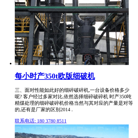
每小时产350t欧版细破机
三、面对性能如此好的细碎破碎机,一台设备价格多少
呢? 客户经过多家对比,依然选择细碎破碎机 时产350吨
精煤处理的细碎破碎机价格当然与其对应的产量是对等
的,还有是厂家的区别2014 .
联系电话: 180 3780 8511