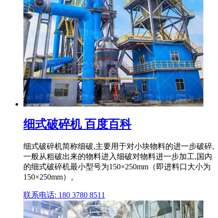
细式破碎机 百度百科
细式破碎机简称细破,主要用于对小块物料的进一步破碎,
一般从粗破出来的物料进入细破对物料进一步加工,国内
的细式破碎机最小型号为150×250mm（即进料口大小为
150×250mm）。
联系电话: 180 3780 8511