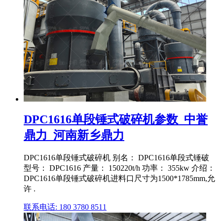
DPC1616单段锤式破碎机参数_中誉
鼎力_河南新乡鼎力
DPC1616单段锤式破碎机 别名： DPC1616单段式锤破
型号： DPC1616 产量： 150220t/h 功率： 355kw 介绍：
DPC1616单段锤式破碎机进料口尺寸为1500*1785mm,允
许 .
联系电话: 180 3780 8511