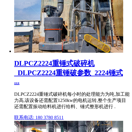
DLPCZ2224重锤式破碎机
_DLPCZ2224重锤破参数_2224锤式
...
DLPCZ2224重锤式破碎机每小时的处理能力为吨,加工能
力高,该设备还需配置1250kw的电机运转,整个生产项目
还需配置振动给料机进行给料、锤式整形机进行 .
联系电话: 180 3780 8511