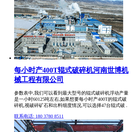
每小时产400T辊式破碎机河南世博机
械工程有限公司
参数表中,我们可以看到最大型号的辊式破碎机浮动产量
是一小时60125吨左右,如果想要每小时产400T的辊式破
碎机,视破碎矿石和出料细度情况,可以选择47台辊式破 .
联系电话: 180 3780 8511