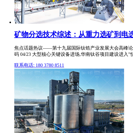
矿物分选技术综述：从重力选矿到电
焦点话题热议——第十九届国际钛锆产业发展大会高峰论坛观点
码 04/23 大型核心关键设备进场,华南钛谷项目建设进入"快车
联系电话: 180 3780 8511