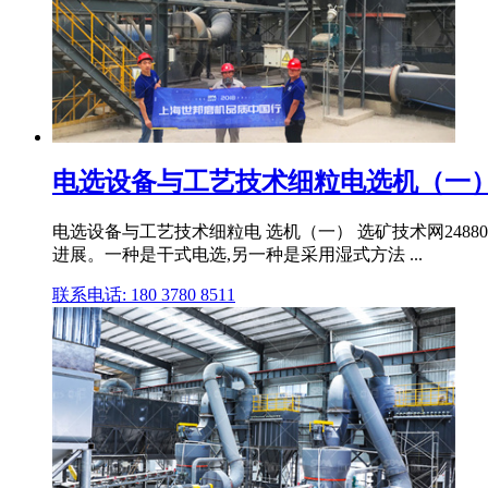
电选设备与工艺技术细粒电选机（一）
电选设备与工艺技术细粒电 选机（一） 选矿技术网248
进展。一种是干式电选,另一种是采用湿式方法 ...
联系电话: 180 3780 8511