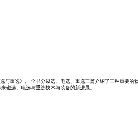
电选与重选》。 全书分磁选、电选、重选三篇介绍了三种重要的
年来磁选、电选与重选技术与装备的新进展。