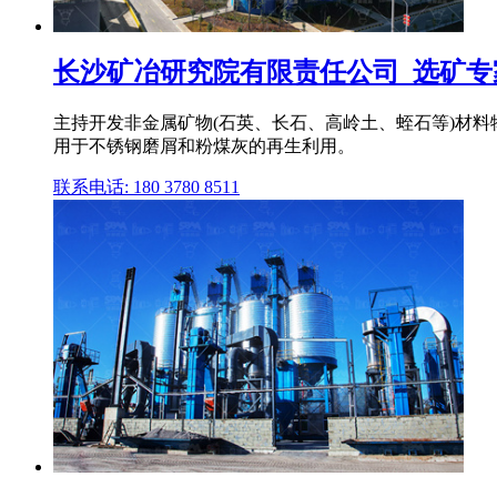
长沙矿冶研究院有限责任公司_选矿专
主持开发非金属矿物(石英、长石、高岭土、蛭石等)材
用于不锈钢磨屑和粉煤灰的再生利用。
联系电话: 180 3780 8511