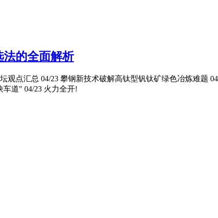
选法的全面解析
汇总 04/23 攀钢新技术破解高钛型钒钛矿绿色冶炼难题 04
道" 04/23 火力全开!