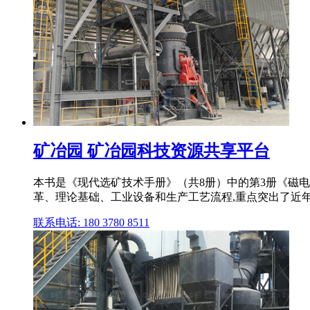
矿冶园 矿冶园科技资源共享平台
本书是《现代选矿技术手册》（共8册）中的第3册《磁
革、理论基础、工业设备和生产工艺流程,重点突出了近
联系电话: 180 3780 8511