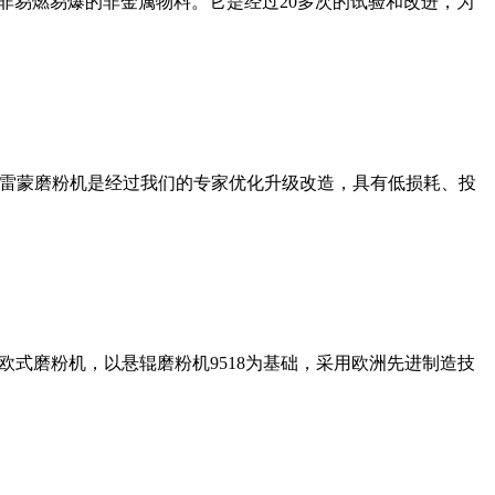
非易燃易爆的非金属物料。它是经过20多次的试验和改进，为
列雷蒙磨粉机是经过我们的专家优化升级改造，具有低损耗、投
式磨粉机，以悬辊磨粉机9518为基础，采用欧洲先进制造技