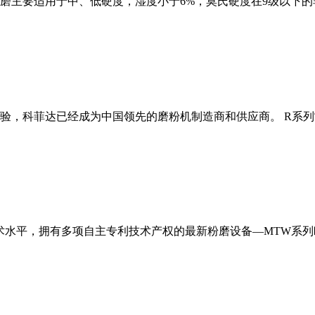
磨主要适用于中、低硬度，湿度小于6%，莫氏硬度在9级以下的
经验，科菲达已经成为中国领先的磨粉机制造商和供应商。 R系
术水平，拥有多项自主专利技术产权的最新粉磨设备—MTW系列欧