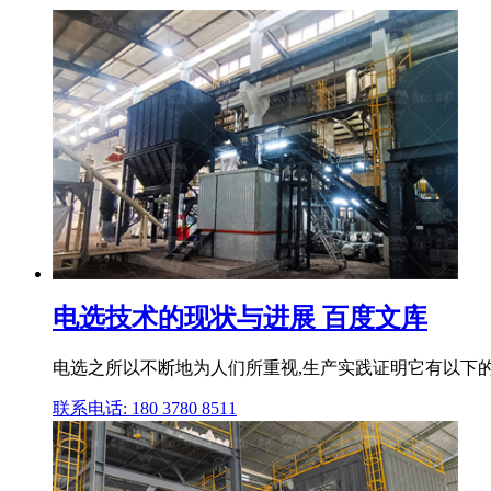
电选技术的现状与进展 百度文库
电选之所以不断地为人们所重视,生产实践证明它有以下的
联系电话: 180 3780 8511