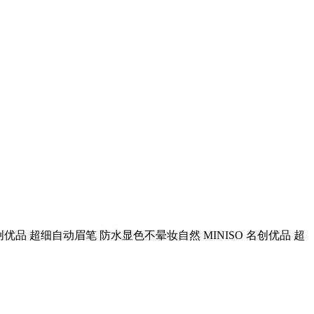
创优品 超细自动眉笔 防水显色不晕妆自然 MINISO 名创优品 超