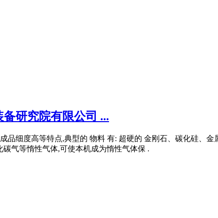
研究院有限公司 ...
细度高等特点,典型的 物料 有: 超硬的 金刚石、碳化硅、金属
碳气等惰性气体,可使本机成为惰性气体保 .