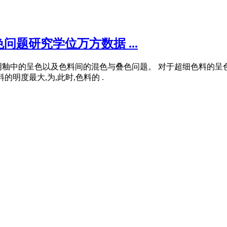
题研究学位万方数据 ...
釉中的呈色以及色料间的混色与叠色问题。 对于超细色料的呈色问
的明度最大,为,此时,色料的 .