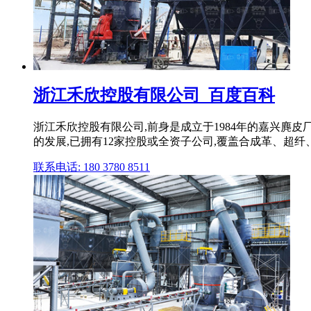
浙江禾欣控股有限公司_百度百科
浙江禾欣控股有限公司,前身是成立于1984年的嘉兴麂皮厂, 
的发展,已拥有12家控股或全资子公司,覆盖合成革、超纤
联系电话: 180 3780 8511