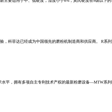
磨主要适用于中、低硬度，湿度小于6%，莫氏硬度在9级以下的
经验，科菲达已经成为中国领先的磨粉机制造商和供应商。 R系
术水平，拥有多项自主专利技术产权的最新粉磨设备—MTW系列欧