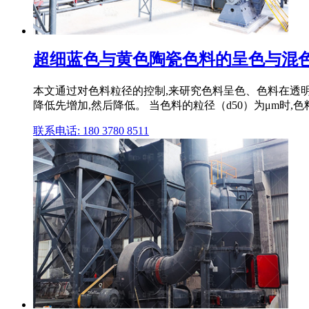
超细蓝色与黄色陶瓷色料的呈色与混色问
本文通过对色料粒径的控制,来研究色料呈色、色料在透明
降低先增加,然后降低。 当色料的粒径（d50）为μm时,色料
联系电话: 180 3780 8511