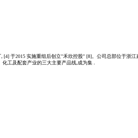
[4] 于2015 实施重组后创立"禾欣控股" [8]。公司总部位于
、化工及配套产业的三大主要产品线,成为集 .