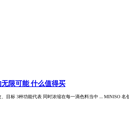
的无限可能 什么值得买
目标 3种功能代表 同时浓缩在每一滴色料当中 ... MINISO 名