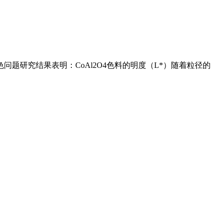
题研究结果表明：CoAl2O4色料的明度（L*）随着粒径的