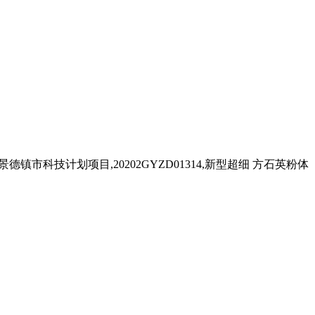
. 景德镇市科技计划项目,20202GYZD01314,新型超细 方石英粉体