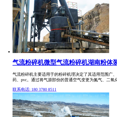
气流粉碎机微型气流粉碎机湖南粉体装备
气流粉碎机主要适用于的粉碎机理决定了其适用范围广、成品
药、pvc。通过将气源部份的普通空气变更为氮气、二氧化
联系电话: 180 3780 8511