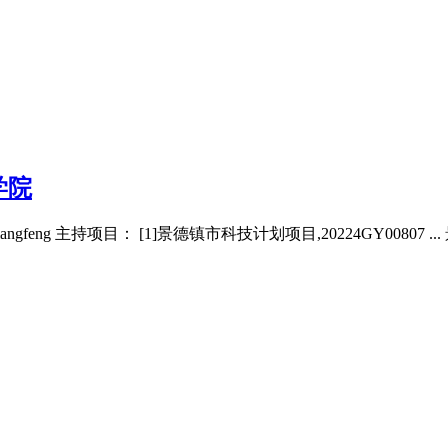
学院
ng 主持项目： [1]景德镇市科技计划项目,20224GY00807 ..