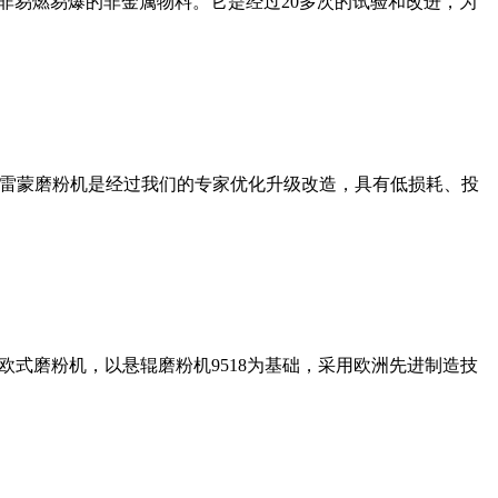
非易燃易爆的非金属物料。它是经过20多次的试验和改进，为
列雷蒙磨粉机是经过我们的专家优化升级改造，具有低损耗、投
式磨粉机，以悬辊磨粉机9518为基础，采用欧洲先进制造技