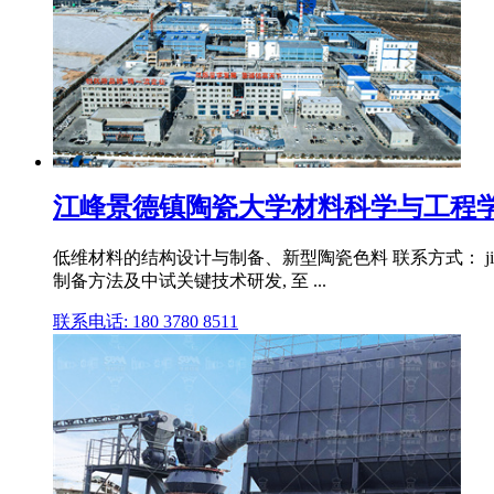
江峰景德镇陶瓷大学材料科学与工程
低维材料的结构设计与制备、新型陶瓷色料 联系方式： jiangfe
制备方法及中试关键技术研发, 至 ...
联系电话: 180 3780 8511