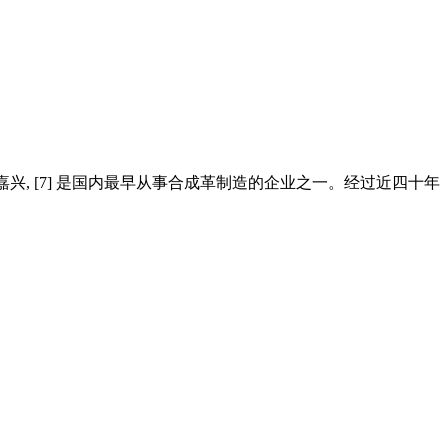
浙江嘉兴, [7] 是国内最早从事合成革制造的企业之一。经过近四十年