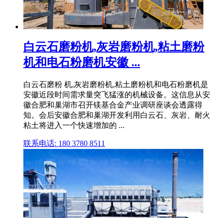
白云石磨粉机,灰岩磨粉机,粘土磨粉
机和电石粉磨机安徽 ...
白云石磨粉 机,灰岩磨粉机,粘土磨粉机和电石粉磨机是
安徽近段时间需求量突飞猛涨的机械设备。这信息从安
徽合肥和巢湖市召开镁基合金产业调研座谈会透露得
知。会后安徽合肥和巢湖开发利用白云石、灰岩、耐火
粘土将进入一个快速增加的 ...
联系电话: 180 3780 8511