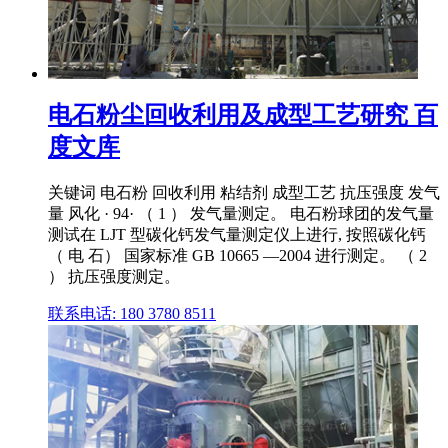
电石粉尘回收利用及成型工艺研究 百
度文库
关键词 电石粉 回收利用 粘结剂 成型工艺 抗压强度 发气
量 风化 · 94· （ 1 ） 发气量测定。 电石粉球团的发气量
测试在 LJT 型碳化钙发气量测定仪上进行, 按照碳化钙
（ 电 石） 国家标准 GB 10665 —2004 进行测定。 （ 2
） 抗压强度测定。
联系电话: 180 3780 8511