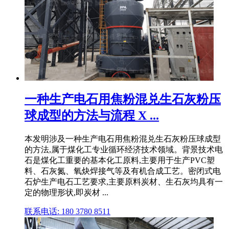
一种生产电石用焦粉混兑生石灰粉压
球成型的方法与流程 X ...
本发明涉及一种生产电石用焦粉混兑生石灰粉压球成型
的方法,属于煤化工专业循环经济技术领域。背景技术电
石是煤化工重要的基本化工原料,主要用于生产PVC塑
料、石灰氮、氧炔焊接气等及有机合成工艺。密闭式电
石炉生产电石工艺要求,主要原料炭材、生石灰均具有一
定的物理形状,即炭材 ...
联系电话: 180 3780 8511