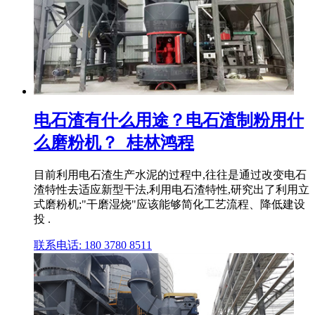
电石渣有什么用途？电石渣制粉用什
么磨粉机？_桂林鸿程
目前利用电石渣生产水泥的过程中,往往是通过改变电石
渣特性去适应新型干法,利用电石渣特性,研究出了利用立
式磨粉机;"干磨湿烧"应该能够简化工艺流程、降低建设
投 .
联系电话: 180 3780 8511