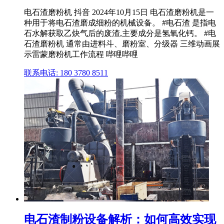
电石渣磨粉机 抖音 2024年10月15日 电石渣磨粉机是一
种用于将电石渣磨成细粉的机械设备。 #电石渣 是指电
石水解获取乙炔气后的废渣,主要成分是氢氧化钙。 #电
石渣磨粉机 通常由进料斗、磨粉室、分级器 三维动画展
示雷蒙磨粉机工作流程 哔哩哔哩
联系电话: 180 3780 8511
电石渣制粉设备解析：如何高效实现