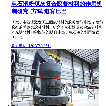
电石渣粉煤灰复合胶凝材料的作用机
制研究_方斌 道客巴巴
研究了电石渣激发工业固废材料的胶凝性能,制备了性能
较好的碱激发胶凝材料。研究了电石渣激发粉煤灰对高
水充填材料力学性能的影响,丰富了电石渣的利用途径
[1]。以 .
联系电话: 180 3780 8511