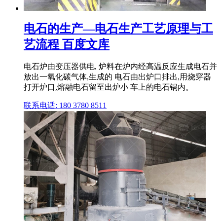
电石的生产—电石生产工艺原理与工
艺流程 百度文库
电石炉由变压器供电, 炉料在炉内经高温反应生成电石并
放出一氧化碳气体,生成的 电石由出炉口排出,用烧穿器
打开炉口,熔融电石留至出炉小 车上的电石锅内。
联系电话: 180 3780 8511