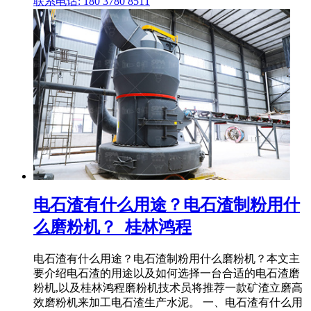
联系电话: 180 3780 8511
电石渣有什么用途？电石渣制粉用什
么磨粉机？_桂林鸿程
电石渣有什么用途？电石渣制粉用什么磨粉机？本文主
要介绍电石渣的用途以及如何选择一台合适的电石渣磨
粉机,以及桂林鸿程磨粉机技术员将推荐一款矿渣立磨高
效磨粉机来加工电石渣生产水泥。 一、电石渣有什么用