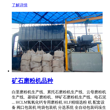
了解详情
矿石磨粉机品种
白垩磨粉机生产线、累托石磨粉机生产线、云母磨粉机
生产线、菱镁矿磨粉机、钾矿石磨粉机生产线、电石泥
... HCLM氢氧化钙专用磨粉机 HLF精细选粉 机 配套设
备 阀口包装机 吨袋包装机 分选系统 全自动包装码垛生