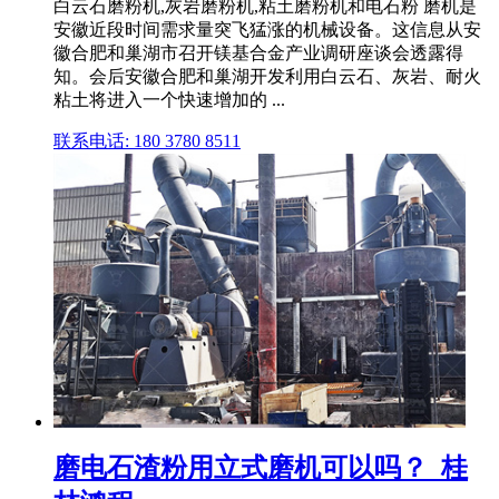
白云石磨粉机,灰岩磨粉机,粘土磨粉机和电石粉 磨机是
安徽近段时间需求量突飞猛涨的机械设备。这信息从安
徽合肥和巢湖市召开镁基合金产业调研座谈会透露得
知。会后安徽合肥和巢湖开发利用白云石、灰岩、耐火
粘土将进入一个快速增加的 ...
联系电话: 180 3780 8511
磨电石渣粉用立式磨机可以吗？_桂