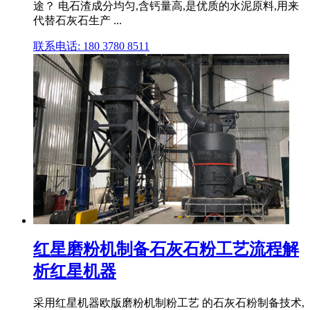
途？ 电石渣成分均匀,含钙量高,是优质的水泥原料,用来
代替石灰石生产 ...
联系电话: 180 3780 8511
红星磨粉机制备石灰石粉工艺流程解
析红星机器
采用红星机器欧版磨粉机制粉工艺 的石灰石粉制备技术,