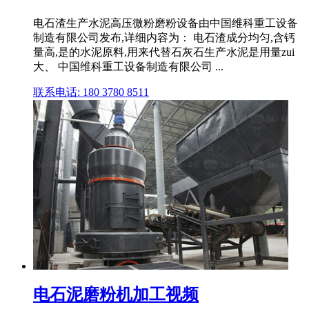
电石渣生产水泥高压微粉磨粉设备由中国维科重工设备
制造有限公司发布,详细内容为： 电石渣成分均匀,含钙
量高,是的水泥原料,用来代替石灰石生产水泥是用量zui
大、 中国维科重工设备制造有限公司 ...
联系电话: 180 3780 8511
电石泥磨粉机加工视频