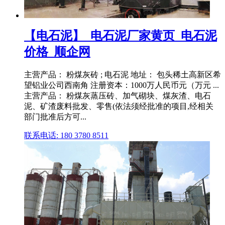
【电石泥】_电石泥厂家黄页_电石泥
价格_顺企网
主营产品： 粉煤灰砖 ; 电石泥 地址： 包头稀土高新区希
望铝业公司西南角 注册资本：1000万人民币元（万元 ...
主营产品： 粉煤灰蒸压砖、加气砌块、煤灰渣、电石
泥、矿渣废料批发、零售(依法须经批准的项目,经相关
部门批准后方可...
联系电话: 180 3780 8511