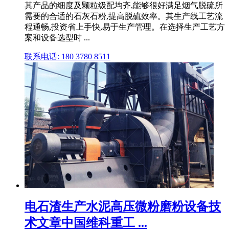
其产品的细度及颗粒级配均齐,能够很好满足烟气脱硫所
需要的合适的石灰石粉,提高脱硫效率。其生产线工艺流
程通畅,投资省上手快,易于生产管理。在选择生产工艺方
案和设备选型时 ...
联系电话: 180 3780 8511
电石渣生产水泥高压微粉磨粉设备技
术文章中国维科重工 ...