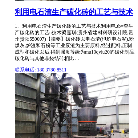
利用电石渣生产碳化砖的工艺与技术
1、利用电石渣生产碳化砖的工艺与技术利用电.tb=查生
产碳化砖的工艺u技术梁嘉琪(贵州省建材科研设计院,贵
州贵阳550007)【摘要】碳化砖以电石渣(也称电石泥),粉
煤灰,炉渣和石粉等工业废渣为主要原料,经过配料,压制
成型和碳化以后,得到强度等级为mu10qviu20的碳化制品.
碳化砖与其他非烧结砖相比 ...
联系电话: 180 3780 8511