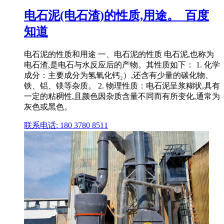
电石泥(电石渣)的性质,用途。_百度
知道
电石泥的性质和用途 一、电石泥的性质 电石泥,也称为
电石渣,是电石与水反应后的产物。其性质如下： 1. 化学
成分：主要成分为氢氧化钙₂）,还含有少量的碳化物、
铁、铝、镁等杂质。 2. 物理性质：电石泥呈浆糊状,具有
一定的粘稠性,且颜色因杂质含量不同而有所变化,通常为
灰色或黑色。
联系电话: 180 3780 8511