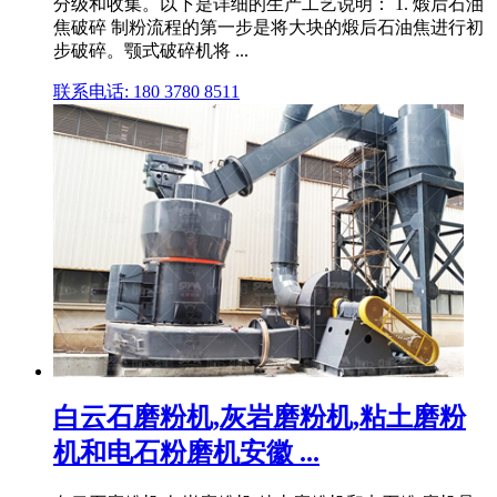
分级和收集。以下是详细的生产工艺说明： 1. 煅后石油
焦破碎 制粉流程的第一步是将大块的煅后石油焦进行初
步破碎。颚式破碎机将 ...
联系电话: 180 3780 8511
白云石磨粉机,灰岩磨粉机,粘土磨粉
机和电石粉磨机安徽 ...