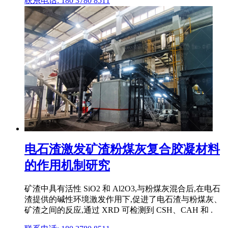
联系电话: 180 3780 8511
电石渣激发矿渣粉煤灰复合胶凝材料
的作用机制研究
矿渣中具有活性 SiO2 和 Al2O3,与粉煤灰混合后,在电石
渣提供的碱性环境激发作用下,促进了电石渣与粉煤灰、
矿渣之间的反应,通过 XRD 可检测到 CSH、CAH 和 .