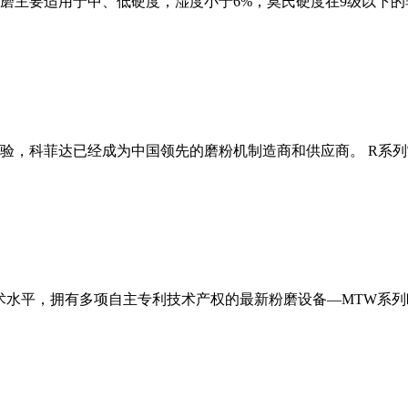
磨主要适用于中、低硬度，湿度小于6%，莫氏硬度在9级以下的
经验，科菲达已经成为中国领先的磨粉机制造商和供应商。 R系
术水平，拥有多项自主专利技术产权的最新粉磨设备—MTW系列欧