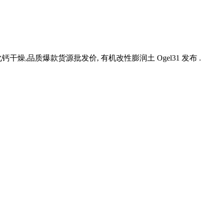
燥,品质爆款货源批发价, 有机改性膨润土 Ogel31 发布 .