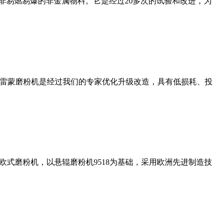
非易燃易爆的非金属物料。它是经过20多次的试验和改进，为
列雷蒙磨粉机是经过我们的专家优化升级改造，具有低损耗、投
式磨粉机，以悬辊磨粉机9518为基础，采用欧洲先进制造技