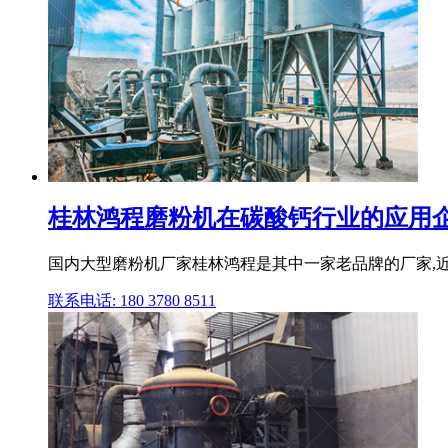
桂林鸿程磨粉机在碳酸钙行业的应用
国内大型磨粉机厂家桂林鸿程是其中一家老品牌的厂家,
联系电话: 180 3780 8511