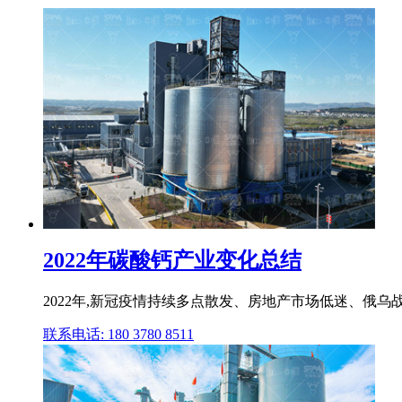
2022年碳酸钙产业变化总结
2022年,新冠疫情持续多点散发、房地产市场低迷、俄乌
联系电话: 180 3780 8511