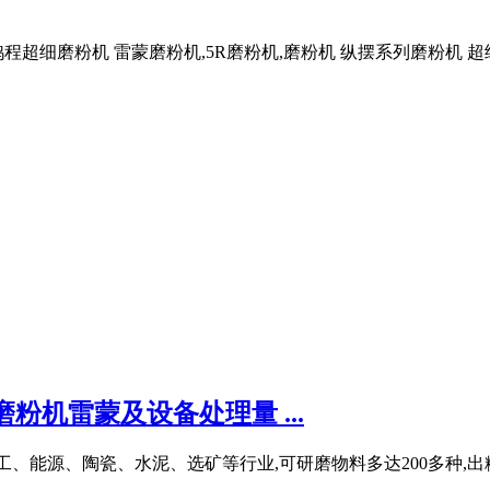
超细磨粉机 雷蒙磨粉机,5R磨粉机,磨粉机 纵摆系列磨粉机 超细
粉机雷蒙及设备处理量 ...
能源、陶瓷、水泥、选矿等行业,可研磨物料多达200多种,出粉细