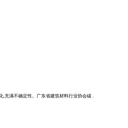
化,充满不确定性。广东省建筑材料行业协会碳 .