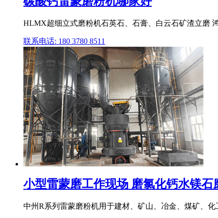
碳酸钙雷蒙磨粉机哪家好
HLMX超细立式磨粉机石英石、石膏、白云石矿渣立磨 鸿程
联系电话: 180 3780 8511
小型雷蒙磨工作现场 磨氯化钙水镁石磨
中州R系列雷蒙磨粉机用于建材、矿山、冶金、煤矿、化工、