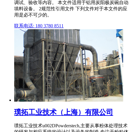
调试、验收等内容。 本文件适用于铝用炭阳极炭碗自动
填料设备。 2规范性引用文件 下列文件对于本文件的应
用是必不可少的。
联系电话: 180 3780 8511
璞拓工业技术（上海）有限公司
璞拓工业技术u002DPowderstech,主要从事粉体处理技术
的研发与相应系统的设计以及设备的制造,专注于粉粒体