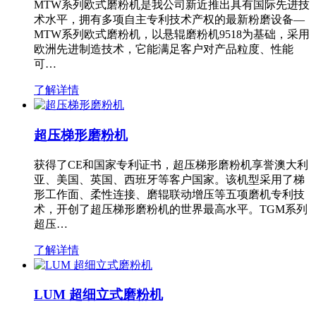
MTW系列欧式磨粉机是我公司新近推出具有国际先进技
术水平，拥有多项自主专利技术产权的最新粉磨设备—
MTW系列欧式磨粉机，以悬辊磨粉机9518为基础，采用
欧洲先进制造技术，它能满足客户对产品粒度、性能
可…
了解详情
超压梯形磨粉机
获得了CE和国家专利证书，超压梯形磨粉机享誉澳大利
亚、美国、英国、西班牙等客户国家。该机型采用了梯
形工作面、柔性连接、磨辊联动增压等五项磨机专利技
术，开创了超压梯形磨粉机的世界最高水平。TGM系列
超压…
了解详情
LUM 超细立式磨粉机