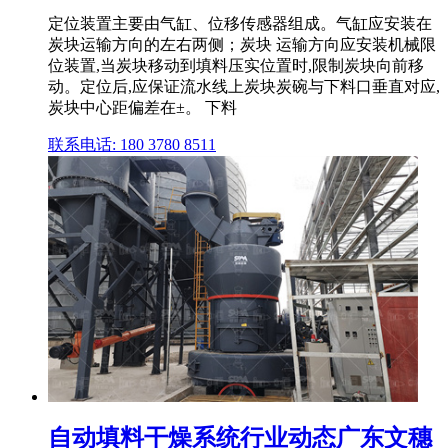
定位装置主要由气缸、位移传感器组成。气缸应安装在
炭块运输方向的左右两侧；炭块 运输方向应安装机械限
位装置,当炭块移动到填料压实位置时,限制炭块向前移
动。定位后,应保证流水线上炭块炭碗与下料口垂直对应,
炭块中心距偏差在±。 下料
联系电话: 180 3780 8511
自动填料干燥系统行业动态广东文穗