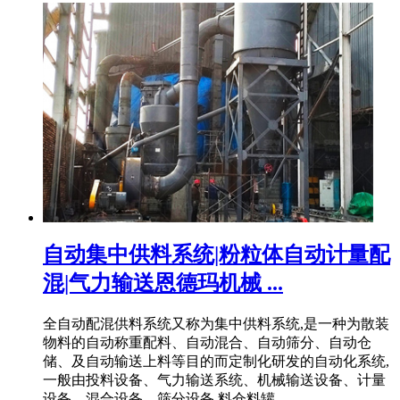
自动集中供料系统|粉粒体自动计量配
混|气力输送恩德玛机械 ...
全自动配混供料系统又称为集中供料系统,是一种为散装
物料的自动称重配料、自动混合、自动筛分、自动仓
储、及自动输送上料等目的而定制化研发的自动化系统,
一般由投料设备、气力输送系统、机械输送设备、计量
设备、混合设备、筛分设备,料仓料罐