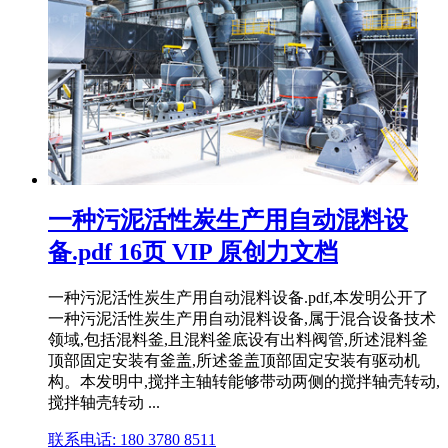
一种污泥活性炭生产用自动混料设
备.pdf 16页 VIP 原创力文档
一种污泥活性炭生产用自动混料设备.pdf,本发明公开了
一种污泥活性炭生产用自动混料设备,属于混合设备技术
领域,包括混料釜,且混料釜底设有出料阀管,所述混料釜
顶部固定安装有釜盖,所述釜盖顶部固定安装有驱动机
构。本发明中,搅拌主轴转能够带动两侧的搅拌轴壳转动,
搅拌轴壳转动 ...
联系电话: 180 3780 8511