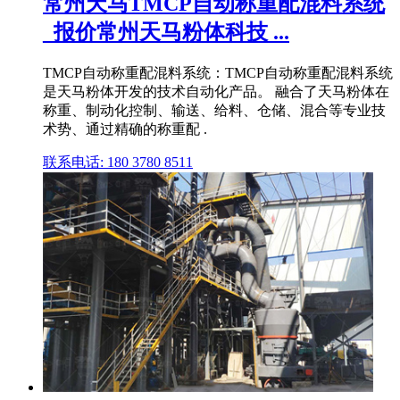
常州天马TMCP自动称重配混料系统
_报价常州天马粉体科技 ...
TMCP自动称重配混料系统：TMCP自动称重配混料系统
是天马粉体开发的技术自动化产品。 融合了天马粉体在
称重、制动化控制、输送、给料、仓储、混合等专业技
术势、通过精确的称重配 .
联系电话: 180 3780 8511