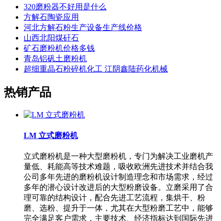
320磨粉器不好用是什么
方解石陶瓷应用
河北方解石粉生产设备生产线价格
山西北阳煤矸石
矿石磨粉机价格多钱
青岛铝矾土磨粉机
超细重晶石粉碎机化工 江阴鑫陆药化机械
热销产品
LM 立式磨粉机
立式磨粉机是一种大型磨粉机，专门为解决工业磨机产
量低、耗能高等技术难题，吸收欧洲先进技术并结合我
公司多年先进的磨粉机设计制造理念和市场需求，经过
多年的潜心设计改进后的大型粉磨设备。立磨采用了合
理可靠的结构设计，配合先进工艺流程，集烘干、粉
磨、选粉、提升于一体，尤其在大型粉磨工艺中，能够
完全满足客户需求，主要技术、经济指标达到国际先进