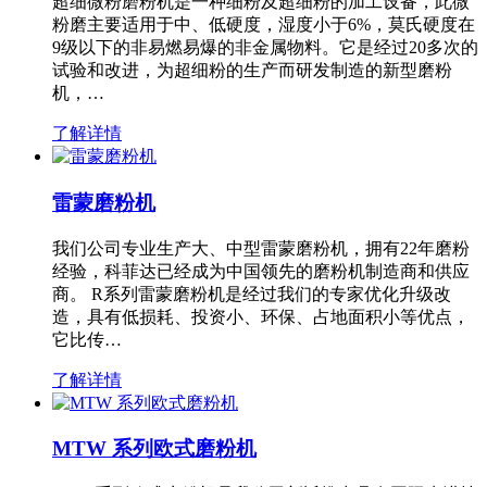
超细微粉磨粉机是一种细粉及超细粉的加工设备，此微
粉磨主要适用于中、低硬度，湿度小于6%，莫氏硬度在
9级以下的非易燃易爆的非金属物料。它是经过20多次的
试验和改进，为超细粉的生产而研发制造的新型磨粉
机，…
了解详情
雷蒙磨粉机
我们公司专业生产大、中型雷蒙磨粉机，拥有22年磨粉
经验，科菲达已经成为中国领先的磨粉机制造商和供应
商。 R系列雷蒙磨粉机是经过我们的专家优化升级改
造，具有低损耗、投资小、环保、占地面积小等优点，
它比传…
了解详情
MTW 系列欧式磨粉机