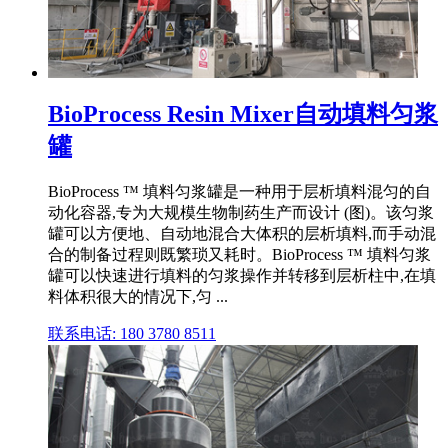
BioProcess Resin Mixer自动填料匀浆
罐
BioProcess ™ 填料匀浆罐是一种用于层析填料混匀的自
动化容器,专为大规模生物制药生产而设计 (图)。该匀浆
罐可以方便地、自动地混合大体积的层析填料,而手动混
合的制备过程则既繁琐又耗时。BioProcess ™ 填料匀浆
罐可以快速进行填料的匀浆操作并转移到层析柱中,在填
料体积很大的情况下,匀 ...
联系电话: 180 3780 8511