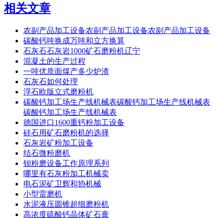
相关文章
农副产品加工设备农副产品加工设备农副产品加工设备
碳酸钙吨换成万吨和立方换算
石灰石石灰岩1000矿石磨粉机辽宁
混凝土的生产过程
一吨优质面煤产多少炉渣
石灰石如何处理
浮石欧版立式磨粉机
碳酸钙加工场生产线机械表碳酸钙加工场生产线机械表
碳酸钙加工场生产线机械表
德国进口1600重钙粉加工设备
硅石用矿石磨粉机的选择
石灰岩矿粉加工设备
结石微粉磨机
钡粉磨设备工作原理系列
哪里有石灰粉加工机械卖
电石泥矿卫辉和协机械
小型雷磨机
水泥液压圆锥超细磨粉机
高浓度硫酸钙晶体矿石膏