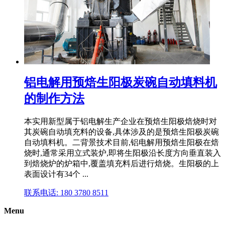
铝电解用预焙生阳极炭碗自动填料机
的制作方法
本实用新型属于铝电解生产企业在预焙生阳极焙烧时对
其炭碗自动填充料的设备,具体涉及的是预焙生阳极炭碗
自动填料机。二背景技术目前,铝电解用预焙生阳极在焙
烧时,通常采用立式装炉,即将生阳极沿长度方向垂直装入
到焙烧炉的炉箱中,覆盖填充料后进行焙烧。生阳极的上
表面设计有34个 ...
联系电话: 180 3780 8511
Menu