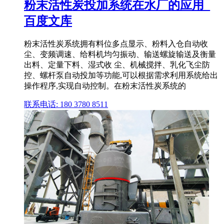
粉末活性炭投加系统在水厂的应用_
百度文库
粉末活性炭系统拥有料位多点显示、粉料入仓自动收
尘、变频调速、给料机均匀振动、输送螺旋输送及衡量
出料、定量下料、湿式收 尘、机械搅拌、乳化飞尘防
控、螺杆泵自动投加等功能,可以根据需求利用系统给出
操作程序,实现自动控制。在粉末活性炭系统的
联系电话: 180 3780 8511