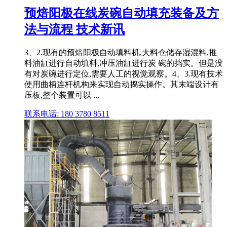
预焙阳极在线炭碗自动填充装备及方
法与流程 技术新讯
3、2.现有的预焙阳极自动填料机,大料仓储存湿混料,推
料油缸进行自动填料,冲压油缸进行炭 碗的捣实。但是没
有对炭碗进行定位,需要人工的视觉观察。4、3.现有技术
使用曲柄连杆机构来实现自动捣实操作。其末端设计有
压板,整个装置可以 ...
联系电话: 180 3780 8511