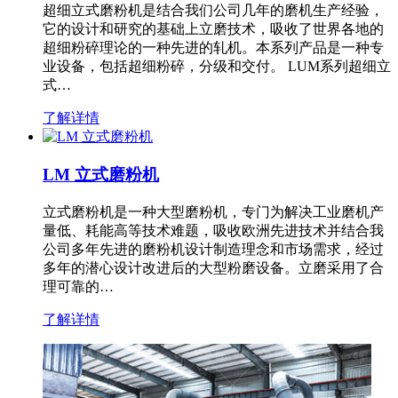
超细立式磨粉机是结合我们公司几年的磨机生产经验，
它的设计和研究的基础上立磨技术，吸收了世界各地的
超细粉碎理论的一种先进的轧机。本系列产品是一种专
业设备，包括超细粉碎，分级和交付。 LUM系列超细立
式…
了解详情
LM 立式磨粉机
立式磨粉机是一种大型磨粉机，专门为解决工业磨机产
量低、耗能高等技术难题，吸收欧洲先进技术并结合我
公司多年先进的磨粉机设计制造理念和市场需求，经过
多年的潜心设计改进后的大型粉磨设备。立磨采用了合
理可靠的…
了解详情