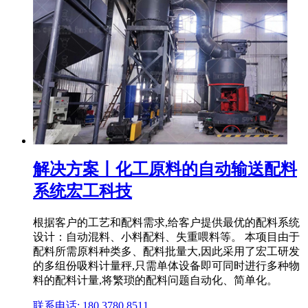
解决方案丨化工原料的自动输送配料
系统宏工科技
根据客户的工艺和配料需求,给客户提供最优的配料系统
设计：自动混料、小料配料、失重喂料等。 本项目由于
配料所需原料种类多、配料批量大,因此采用了宏工研发
的多组份吸料计量秤,只需单体设备即可同时进行多种物
料的配料计量,将繁琐的配料问题自动化、简单化。
联系电话: 180 3780 8511